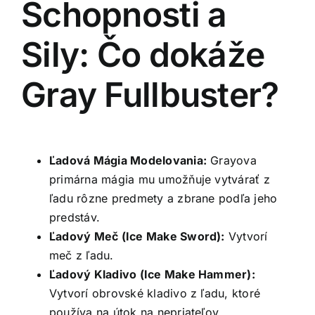
Schopnosti a
Sily: Čo dokáže
Gray Fullbuster?
Ľadová Mágia Modelovania:
Grayova
primárna mágia mu umožňuje vytvárať z
ľadu rôzne predmety a zbrane podľa jeho
predstáv.
Ľadový Meč (Ice Make Sword):
Vytvorí
meč z ľadu.
Ľadový Kladivo (Ice Make Hammer):
Vytvorí obrovské kladivo z ľadu, ktoré
používa na útok na nepriateľov.