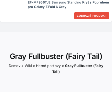
EF-MF956TJE Samsung Standing Kryt s Popruhem
ČLÁNKY
pro Galaxy Z Fold 6 Gray
ZOBRAZIŤ PRODUKT
KONTAKT
Gray Fullbuster (Fairy Tail)
Domov
»
Wiki
»
Herné postavy
»
Gray Fullbuster (Fairy
Tail)