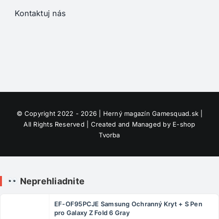
Kontaktuj nás
© Copyright 2022 - 2026 | Herný magazín
Gamesquad.sk
|
All Rights Reserved | Created and Managed by
E-shop
Tvorba
Neprehliadnite
EF-OF95PCJE Samsung Ochranný Kryt + S Pen
pro Galaxy Z Fold 6 Gray