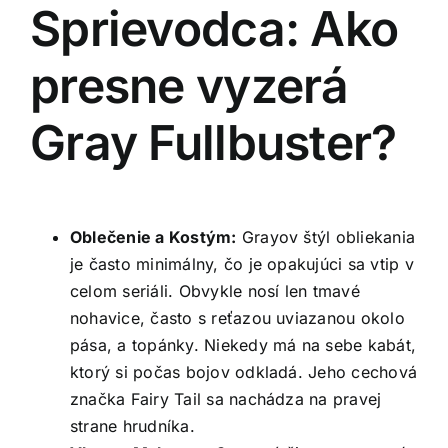
Sprievodca: Ako
presne vyzerá
Gray Fullbuster?
Oblečenie a Kostým:
Grayov štýl obliekania
je často minimálny, čo je opakujúci sa vtip v
celom seriáli. Obvykle nosí len tmavé
nohavice, často s reťazou uviazanou okolo
pása, a topánky. Niekedy má na sebe kabát,
ktorý si počas bojov odkladá. Jeho cechová
značka Fairy Tail sa nachádza na pravej
strane hrudníka.