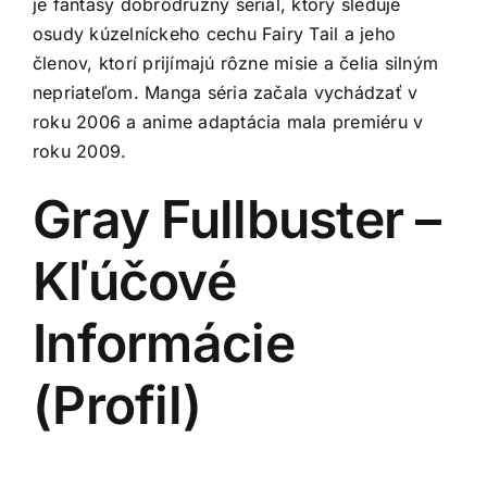
je fantasy dobrodružný seriál, ktorý sleduje
osudy kúzelníckeho cechu Fairy Tail a jeho
členov, ktorí prijímajú rôzne misie a čelia silným
nepriateľom. Manga séria začala vychádzať v
roku 2006 a anime adaptácia mala premiéru v
roku 2009.
Gray Fullbuster –
Kľúčové
Informácie
(Profil)