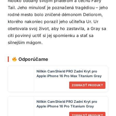
hlboko oddaný svojim priateľom a cechu Fairy
Tail. Jeho minulosť je poznačená tragédiou – jeho
rodné mesto bolo zničené démonom Deliorom,
ktorého nakoniec porazil jeho učiteľka Ur. Ur
obetovala svoj život, aby ho zastavila, a Gray sa
cíti povinný uctiť si jej spomienku a stať sa
silnejším mágom.
Odporúčame
Nillkin CamShield PRO Zadní Kryt pro
Apple iPhone 16 Pro Max Titanium Gray
ZOBRAZIŤ PRODUKT
Nillkin CamShield PRO Zadní Kryt pro
Apple iPhone 16 Pro Titanium Gray
ZOBRAZIŤ PRODUKT