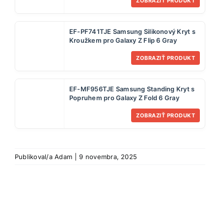
ZOBRAZIŤ PRODUKT
EF-PF741TJE Samsung Silikonový Kryt s
Kroužkem pro Galaxy Z Flip 6 Gray
ZOBRAZIŤ PRODUKT
EF-MF956TJE Samsung Standing Kryt s
Popruhem pro Galaxy Z Fold 6 Gray
ZOBRAZIŤ PRODUKT
Publikoval/a
Adam
|
9 novembra, 2025