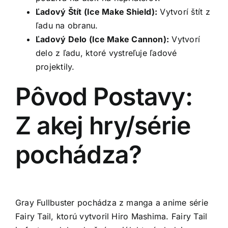
Ľadový Štít (Ice Make Shield):
Vytvorí štít z
ľadu na obranu.
Ľadový Delo (Ice Make Cannon):
Vytvorí
delo z ľadu, ktoré vystreľuje ľadové
projektily.
Pôvod Postavy:
Z akej hry/série
pochádza?
Gray Fullbuster pochádza z manga a anime série
Fairy Tail, ktorú vytvoril Hiro Mashima. Fairy Tail