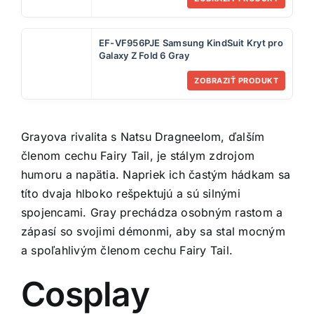
EF-VF956PJE Samsung KindSuit Kryt pro
Galaxy Z Fold 6 Gray
ZOBRAZIŤ PRODUKT
Grayova rivalita s Natsu Dragneelom, ďalším
členom cechu Fairy Tail, je stálym zdrojom
humoru a napätia. Napriek ich častým hádkam sa
títo dvaja hlboko rešpektujú a sú silnými
spojencami. Gray prechádza osobným rastom a
zápasí so svojimi démonmi, aby sa stal mocným
a spoľahlivým členom cechu Fairy Tail.
Cosplay