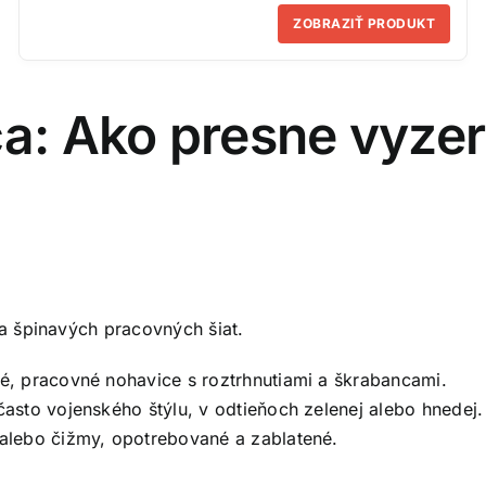
ZOBRAZIŤ PRODUKT
a: Ako presne vyze
a špinavých pracovných šiat.
, pracovné nohavice s roztrhnutiami a škrabancami.
asto vojenského štýlu, v odtieňoch zelenej alebo hnedej.
alebo čižmy, opotrebované a zablatené.