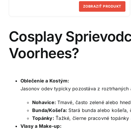
ZOBRAZIŤ PRODUKT
Cosplay Sprievodc
Voorhees?
Oblečenie a Kostým:
Jasonov odev typicky pozostáva z roztrhaných 
Nohavice:
Tmavé, často zelené alebo hnedé
Bunda/Košeľa:
Stará bunda alebo košeľa, č
Topánky:
Ťažké, čierne pracovné topánky 
Vlasy a Make-up: