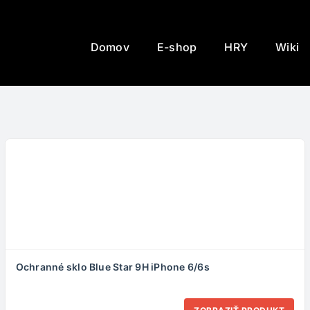
Domov
E-shop
HRY
Wiki
Ochranné sklo Blue Star 9H iPhone 6/6s