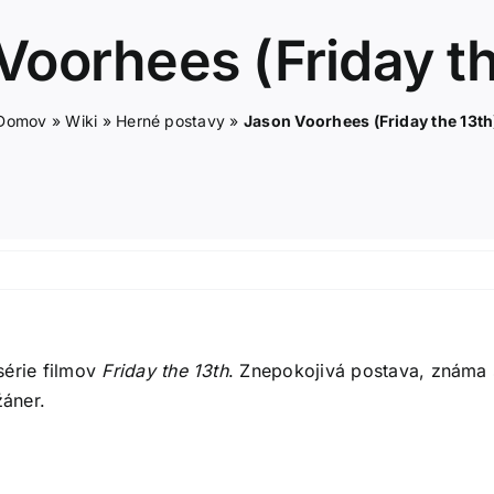
Voorhees (Friday th
Domov
»
Wiki
»
Herné postavy
»
Jason Voorhees (Friday the 13th
série filmov
Friday the 13th
. Znepokojivá postava, známa s
áner.