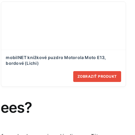
mobilNET knižkové puzdro Motorola Moto E13,
bordové (Lichi)
ZOBRAZIŤ PRODUKT
hees?