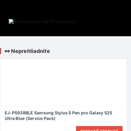
Skip
to
content
👀 Neprehliadnite
EJ-PS938BLE Samsung Stylus S Pen pro Galaxy S25
Ultra Blue (Service Pack)