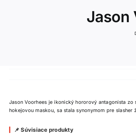
Jason 
Jason Voorhees je ikonický hororový antagonista zo 
hokejovou maskou, sa stala synonymom pre slasher ž
📌 Súvisiace produkty