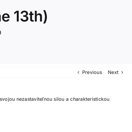
e 13th)
)
Previous
Next
vojou nezastaviteľnou silou a charakteristickou