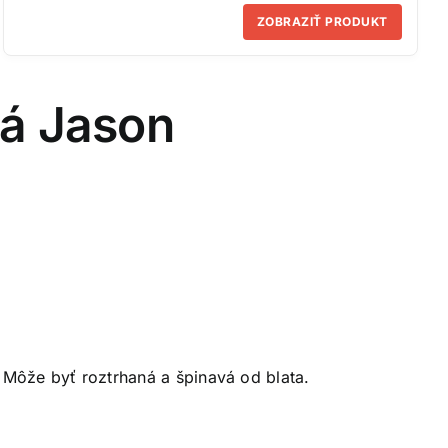
ZOBRAZIŤ PRODUKT
rá Jason
 Môže byť roztrhaná a špinavá od blata.