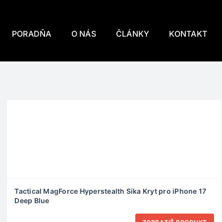
PORADŇA
O NÁS
ČLÁNKY
KONTAKT
Tactical MagForce Hyperstealth Sika Kryt pro iPhone 17
Deep Blue