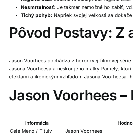
Nesmrtelnosť:
Je takmer nemožné ho zabiť, vďa
Tichý pohyb:
Napriek svojej veľkosti sa dokáž
Pôvod Postavy: Z 
Jason Voorhees pochádza z hororovej filmovej série
Jasona Voorheesa a neskôr jeho matky Pamely, ktorí p
efektami a ikonickým vzhľadom Jasona Voorheesa, h
Jason Voorhees – K
Informácia
Hodno
Celé Meno / Tituly
Jason Voorhees