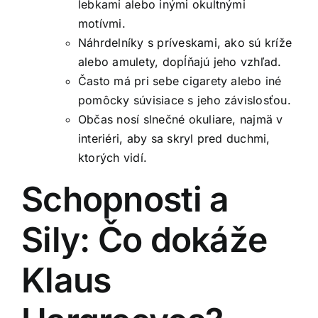
lebkami alebo inými okultnými
motívmi.
Náhrdelníky s príveskami, ako sú kríže
alebo amulety, dopĺňajú jeho vzhľad.
Často má pri sebe cigarety alebo iné
pomôcky súvisiace s jeho závislosťou.
Občas nosí slnečné okuliare, najmä v
interiéri, aby sa skryl pred duchmi,
ktorých vidí.
Schopnosti a
Sily: Čo dokáže
Klaus