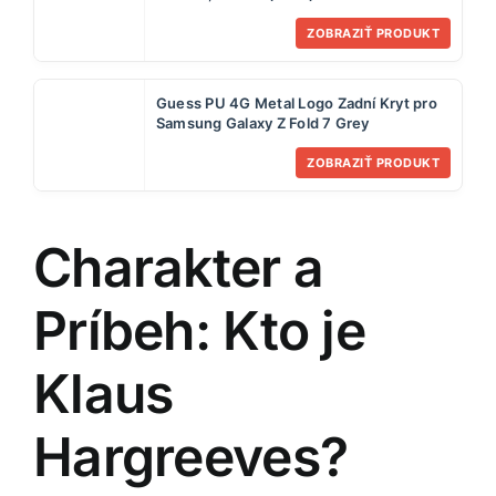
ZOBRAZIŤ PRODUKT
Guess PU 4G Metal Logo Zadní Kryt pro
Samsung Galaxy Z Fold 7 Grey
ZOBRAZIŤ PRODUKT
Charakter a
Príbeh: Kto je
Klaus
Hargreeves?