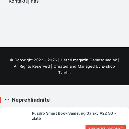
Kontaktuj nás
© Copyright 2022 - 2026 | Herný magazín
Gamesquad.sk
|
All Rights Reserved | Created and Managed by
E-shop
Tvorba
Neprehliadnite
Puzdro Smart Book Samsung Galaxy A22 5G -
zlaté
ZOBRAZIŤ PRODUKT