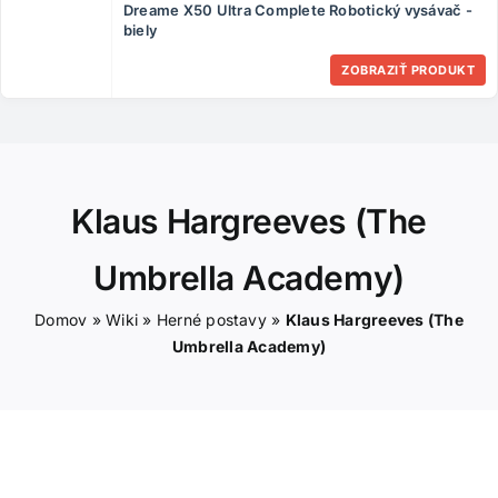
Dreame X50 Ultra Complete Robotický vysávač -
ČLÁNKY
biely
ZOBRAZIŤ PRODUKT
KONTAKT
Klaus Hargreeves (The
Umbrella Academy)
Domov
»
Wiki
»
Herné postavy
»
Klaus Hargreeves (The
Umbrella Academy)