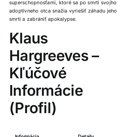
superschopnosťami, ktoré sa po smrti svojho
adoptívneho otca snažia vyriešiť záhadu jeho
smrti a zabrániť apokalypse.
Klaus
Hargreeves –
Kľúčové
Informácie
(Profil)
Informácia
Detaily