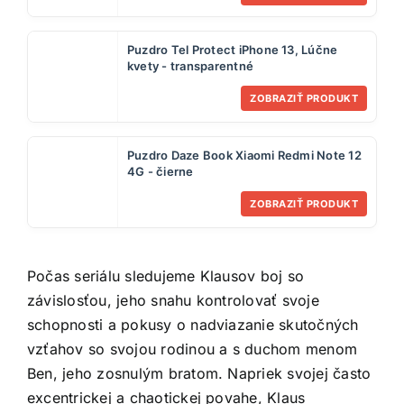
Puzdro Tel Protect iPhone 13, Lúčne
kvety - transparentné
ZOBRAZIŤ PRODUKT
Puzdro Daze Book Xiaomi Redmi Note 12
4G - čierne
ZOBRAZIŤ PRODUKT
Počas seriálu sledujeme Klausov boj so
závislosťou, jeho snahu kontrolovať svoje
schopnosti a pokusy o nadviazanie skutočných
vzťahov so svojou rodinou a s duchom menom
Ben, jeho zosnulým bratom. Napriek svojej často
excentrickej a chaotickej povahe, Klaus