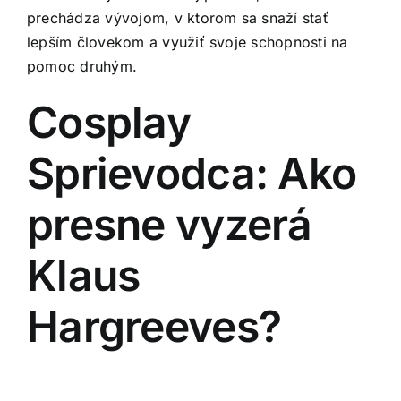
prechádza vývojom, v ktorom sa snaží stať
lepším človekom a využiť svoje schopnosti na
pomoc druhým.
Cosplay
Sprievodca: Ako
presne vyzerá
Klaus
Hargreeves?