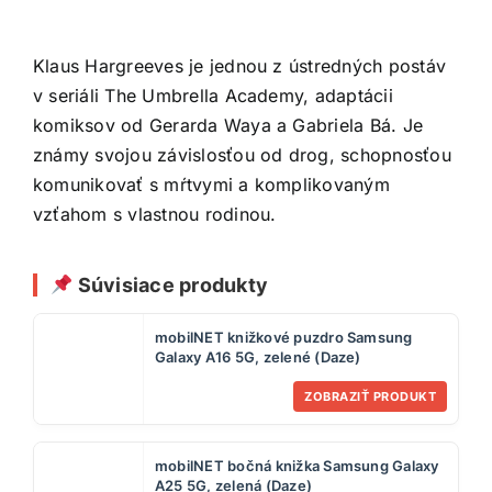
Klaus Hargreeves je jednou z ústredných postáv
v seriáli The Umbrella Academy, adaptácii
komiksov od Gerarda Waya a Gabriela Bá. Je
známy svojou závislosťou od drog, schopnosťou
komunikovať s mŕtvymi a komplikovaným
vzťahom s vlastnou rodinou.
Súvisiace produkty
mobilNET knižkové puzdro Samsung
Galaxy A16 5G, zelené (Daze)
ZOBRAZIŤ PRODUKT
mobilNET bočná knižka Samsung Galaxy
A25 5G, zelená (Daze)