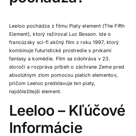
Leeloo pochádza z filmu Piaty element (The Fifth
Element), ktorý režíroval Luc Besson. Ide o
francúzsky sci-fi akčný film z roku 1997, ktorý
kombinuje futuristické prostredie s prvkami
fantasy a komédie. Film sa odohráva v 23.
storočí a rozpráva príbeh o záchrane Zeme pred
absolútnym zlom pomocou piatich elementov,
pričom Leeloo predstavuje ten piaty,
najdôležitejší element.
Leeloo – Kľúčové
Informácie