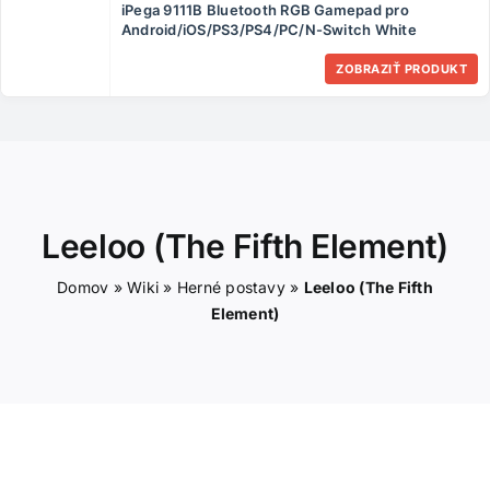
iPega 9111B Bluetooth RGB Gamepad pro
ČLÁNKY
Android/iOS/PS3/PS4/PC/N-Switch White
ZOBRAZIŤ PRODUKT
KONTAKT
Leeloo (The Fifth Element)
Domov
»
Wiki
»
Herné postavy
»
Leeloo (The Fifth
Element)