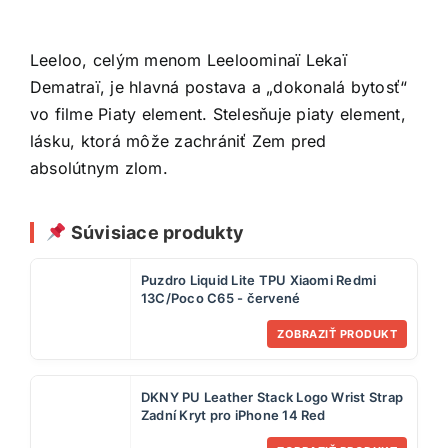
Leeloo, celým menom Leeloominaï Lekaï
Dematraï, je hlavná postava a „dokonalá bytosť“
vo filme Piaty element. Stelesňuje piaty element,
lásku, ktorá môže zachrániť Zem pred
absolútnym zlom.
Súvisiace produkty
Puzdro Liquid Lite TPU Xiaomi Redmi
13C/Poco C65 - červené
ZOBRAZIŤ PRODUKT
DKNY PU Leather Stack Logo Wrist Strap
Zadní Kryt pro iPhone 14 Red