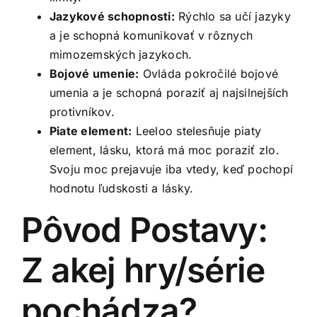
Jazykové schopnosti:
Rýchlo sa učí jazyky
a je schopná komunikovať v rôznych
mimozemských jazykoch.
Bojové umenie:
Ovláda pokročilé bojové
umenia a je schopná poraziť aj najsilnejších
protivníkov.
Piate element:
Leeloo stelesňuje piaty
element, lásku, ktorá má moc poraziť zlo.
Svoju moc prejavuje iba vtedy, keď pochopí
hodnotu ľudskosti a lásky.
Pôvod Postavy:
Z akej hry/série
pochádza?