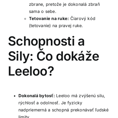
zbrane, pretože je dokonalá zbraň
sama o sebe.
Tetovanie na ruke:
Čiarový kód
(tetovanie) na pravej ruke.
Schopnosti a
Sily: Čo dokáže
Leeloo?
Dokonalá bytosť:
Leeloo má zvýšenú silu,
rýchlosť a odolnosť. Je fyzicky
nadpriemerná a schopná prekonávať ľudské
limity.