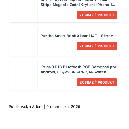
Stripe Magsafe Zadní Kryt pro iPhone 15
Pro Blue
ZOBRAZIŤ PRODUKT
Puzdro Smart Book Xiaomi 14T - čierne
ZOBRAZIŤ PRODUKT
iPega 9111B Bluetooth RGB Gamepad pro
Android/iOS/PS3/PS4/PC/N-Switch
White
ZOBRAZIŤ PRODUKT
Publikoval/a
Adam
|
9 novembra, 2025