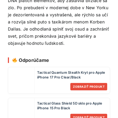
DNA piatich elementov, aby zastavila blížiace sa
zlo. Po prebudení v modernej dobe v New Yorku
je dezorientovaná a vystrašená, ale rýchlo sa učí
a rozvíja silné puto s taxikárom menom Korben
Dallas. Je odhodlaná splniť svoj osud a zachrániť
svet, pričom prekonáva jazykové bariéry a
objavuje hodnotu ľudskosti.
Odporúčame
Tactical Quantum Stealth Kryt pro Apple
iPhone 17 Pro Clear/Black
ZOBRAZIŤ PRODUKT
Tactical Glass Shield 5D sklo pro Apple
iPhone 15 Pro Black
ZOBRAZIŤ PRODUKT