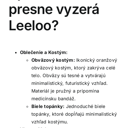
presne vyzerá
Leeloo?
Oblečenie a Kostým:
Obväzový kostým:
Ikonický oranžový
obväzový kostým, ktorý zakrýva celé
telo. Obväzy sú tesné a vytvárajú
minimalistický, futuristický vzhľad.
Materiál je pružný a pripomína
medicínsku bandáž.
Biele topánky:
Jednoduché biele
topánky, ktoré dopĺňajú minimalistický
vzhľad kostýmu.