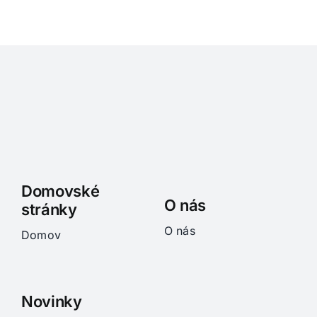
Domovské
O nás
stránky
O nás
Domov
Novinky