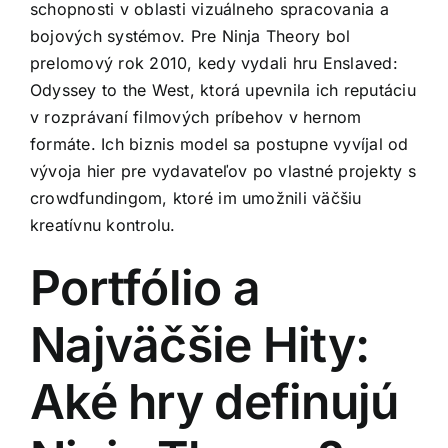
schopnosti v oblasti vizuálneho spracovania a
bojových systémov. Pre Ninja Theory bol
prelomový rok 2010, kedy vydali hru Enslaved:
Odyssey to the West, ktorá upevnila ich reputáciu
v rozprávaní filmových príbehov v hernom
formáte. Ich biznis model sa postupne vyvíjal od
vývoja hier pre vydavateľov po vlastné projekty s
crowdfundingom, ktoré im umožnili väčšiu
kreatívnu kontrolu.
Portfólio a
Najväčšie Hity:
Aké hry definujú