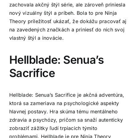
zachovala akčný štýl série, ale zároveň priniesla
nový vizuálny štýl a príbeh. Bola to pre Ninja
Theory príležitosť ukázať, že dokážu pracovať aj
na zavedených značkách a priniesť do nich svoj
vlastný štýl a inovácie.
Hellblade: Senua’s
Sacrifice
Hellblade: Senua’s Sacrifice je akčná adventúra,
ktorá sa zameriava na psychologické aspekty
hlavnej postavy. Hra skúma tému mentálneho
zdravia a psychózy, pričom sa snaží autenticky
zobraziť zážitky ľudí trpiacich týmito
problémami. Hellblade je pre Ninja Theory