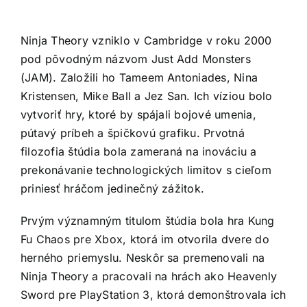
Ninja Theory vzniklo v Cambridge v roku 2000
pod pôvodným názvom Just Add Monsters
(JAM). Založili ho Tameem Antoniades, Nina
Kristensen, Mike Ball a Jez San. Ich víziou bolo
vytvoriť hry, ktoré by spájali bojové umenia,
pútavý príbeh a špičkovú grafiku. Prvotná
filozofia štúdia bola zameraná na inováciu a
prekonávanie technologických limitov s cieľom
priniesť hráčom jedinečný zážitok.
Prvým významným titulom štúdia bola hra Kung
Fu Chaos pre Xbox, ktorá im otvorila dvere do
herného priemyslu. Neskôr sa premenovali na
Ninja Theory a pracovali na hrách ako Heavenly
Sword pre PlayStation 3, ktorá demonštrovala ich