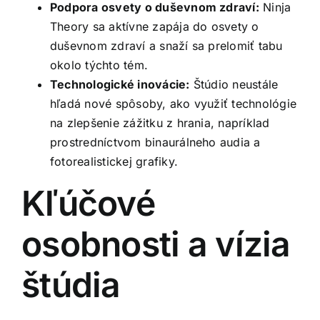
Podpora osvety o duševnom zdraví:
Ninja
Theory sa aktívne zapája do osvety o
duševnom zdraví a snaží sa prelomiť tabu
okolo týchto tém.
Technologické inovácie:
Štúdio neustále
hľadá nové spôsoby, ako využiť technológie
na zlepšenie zážitku z hrania, napríklad
prostredníctvom binaurálneho audia a
fotorealistickej grafiky.
Kľúčové
osobnosti a vízia
štúdia