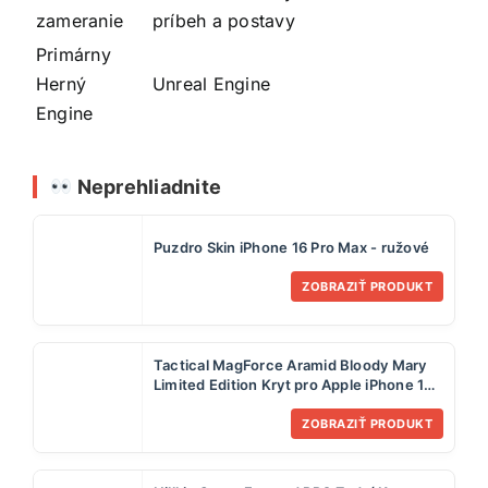
zameranie
príbeh a postavy
Primárny
Herný
Unreal Engine
Engine
Neprehliadnite
Puzdro Skin iPhone 16 Pro Max - ružové
ZOBRAZIŤ PRODUKT
Tactical MagForce Aramid Bloody Mary
Limited Edition Kryt pro Apple iPhone 14
Pro Max
ZOBRAZIŤ PRODUKT