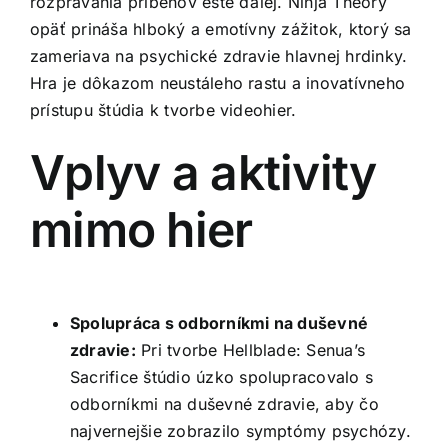
rozprávania príbehov ešte ďalej. Ninja Theory
opäť prináša hlboký a emotívny zážitok, ktorý sa
zameriava na psychické zdravie hlavnej hrdinky.
Hra je dôkazom neustáleho rastu a inovatívneho
prístupu štúdia k tvorbe videohier.
Vplyv a aktivity
mimo hier
Spolupráca s odborníkmi na duševné
zdravie:
Pri tvorbe Hellblade: Senua’s
Sacrifice štúdio úzko spolupracovalo s
odborníkmi na duševné zdravie, aby čo
najvernejšie zobrazilo symptómy psychózy.