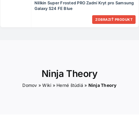
Nillkin Super Frosted PRO Zadní Kryt pro Samsung
ČLÁNKY
Galaxy S24 FE Blue
ZOBRAZIŤ PRODUKT
KONTAKT
Ninja Theory
Domov
»
Wiki
»
Herné štúdiá
»
Ninja Theory