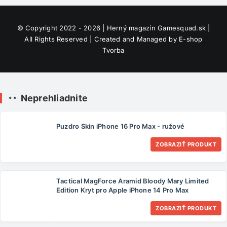
© Copyright 2022 - 2026 | Herný magazín
Gamesquad.sk
|
All Rights Reserved | Created and Managed by
E-shop
Tvorba
Neprehliadnite
Puzdro Skin iPhone 16 Pro Max - ružové
ZOBRAZIŤ PRODUKT
Tactical MagForce Aramid Bloody Mary Limited
Edition Kryt pro Apple iPhone 14 Pro Max
ZOBRAZIŤ PRODUKT