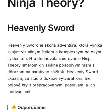
Ninja Theory?
Heavenly Sword
Heavenly Sword je akčná adventúra, ktorá vyniká
svojím vizuálnym štýlom a komplexným bojovým
systémom. Hra definovala smerovanie Ninja
Theory smerom k vizuálne pôsobivým hrám s
dôrazom na naratívny zážitok. Heavenly Sword
ukázala, že štúdio dokáže vytvárať kvalitné
bojové hry s prepracovanými postavami a ich
motiváciami.
Odporúčame