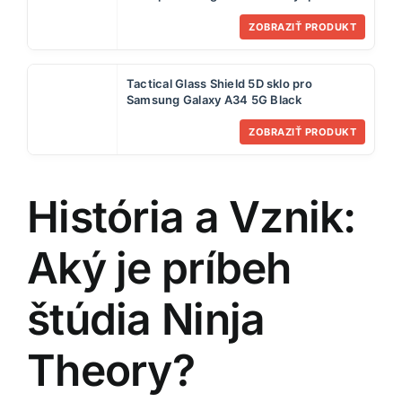
iPhone 15 Pro Max Transparent
ZOBRAZIŤ PRODUKT
Tactical Glass Shield 5D sklo pro
Samsung Galaxy A34 5G Black
ZOBRAZIŤ PRODUKT
História a Vznik:
Aký je príbeh
štúdia Ninja
Theory?