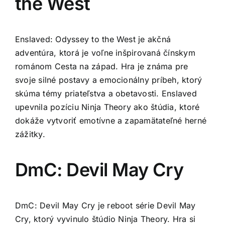
the West
Enslaved: Odyssey to the West je akčná
adventúra, ktorá je voľne inšpirovaná čínskym
románom Cesta na západ. Hra je známa pre
svoje silné postavy a emocionálny príbeh, ktorý
skúma témy priateľstva a obetavosti. Enslaved
upevnila pozíciu Ninja Theory ako štúdia, ktoré
dokáže vytvoriť emotívne a zapamätateľné herné
zážitky.
DmC: Devil May Cry
DmC: Devil May Cry je reboot série Devil May
Cry, ktorý vyvinulo štúdio Ninja Theory. Hra si