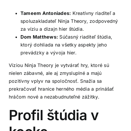
Tameem Antoniades:
Kreatívny riaditeľ a
spoluzakladateľ Ninja Theory, zodpovedný
za víziu a dizajn hier štúdia.
Dom Matthews:
Súčasný riaditeľ štúdia,
ktorý dohliada na všetky aspekty jeho
prevádzky a vývoja hier.
Víziou Ninja Theory je vytvárať hry, ktoré sú
nielen zábavné, ale aj zmysluplné a majú
pozitívny vplyv na spoločnosť. Snažia sa
prekračovať hranice herného média a prinášať
hráčom nové a nezabudnuteľné zážitky.
Profil štúdia v