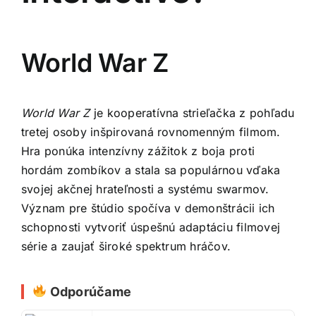
World War Z
World War Z
je kooperatívna strieľačka z pohľadu
tretej osoby inšpirovaná rovnomenným filmom.
Hra ponúka intenzívny zážitok z boja proti
hordám zombíkov a stala sa populárnou vďaka
svojej akčnej hrateľnosti a systému swarmov.
Význam pre štúdio spočíva v demonštrácii ich
schopnosti vytvoriť úspešnú adaptáciu filmovej
série a zaujať široké spektrum hráčov.
Odporúčame