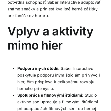
potvrdila schopnosť Saber Interactive adaptovať
známe značky a priniesť kvalitné herné zážitky
pre fanúšikov hororu.
Vplyv a aktivity
mimo hier
Podpora iných štúdií:
Saber Interactive
poskytuje podporu iným štúdiám pri vývoji
hier, čím prispieva k celkovému rozvoju
herného priemyslu.
Spolupráca s filmovými štúdiami:
Štúdio
aktívne spolupracuje s filmovými štúdiami
pri adaptáciách filmových sérií do hernej