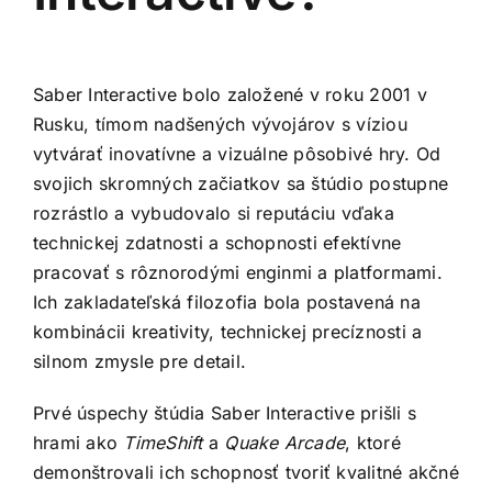
Saber Interactive bolo založené v roku 2001 v
Rusku, tímom nadšených vývojárov s víziou
vytvárať inovatívne a vizuálne pôsobivé hry. Od
svojich skromných začiatkov sa štúdio postupne
rozrástlo a vybudovalo si reputáciu vďaka
technickej zdatnosti a schopnosti efektívne
pracovať s rôznorodými enginmi a platformami.
Ich zakladateľská filozofia bola postavená na
kombinácii kreativity, technickej precíznosti a
silnom zmysle pre detail.
Prvé úspechy štúdia Saber Interactive prišli s
hrami ako
TimeShift
a
Quake Arcade
, ktoré
demonštrovali ich schopnosť tvoriť kvalitné akčné