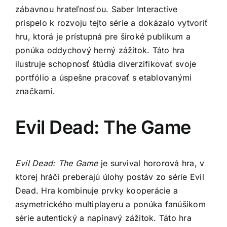
zábavnou hrateľnosťou. Saber Interactive
prispelo k rozvoju tejto série a dokázalo vytvoriť
hru, ktorá je prístupná pre široké publikum a
ponúka oddychový herný zážitok. Táto hra
ilustruje schopnosť štúdia diverzifikovať svoje
portfólio a úspešne pracovať s etablovanými
značkami.
Evil Dead: The Game
Evil Dead: The Game
je survival hororová hra, v
ktorej hráči preberajú úlohy postáv zo série Evil
Dead. Hra kombinuje prvky kooperácie a
asymetrického multiplayeru a ponúka fanúšikom
série autentický a napínavý zážitok. Táto hra