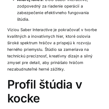
zodpovedný za riadenie operácií a
zabezpečenie efektívneho fungovania
štúdia.
Víziou Saber Interactive je pokračovať v tvorbe
kvalitných a inovatívnych hier, ktoré oslovia
široké spektrum hráčov a prispejú k rozvoju
herného priemyslu. Štúdio sa zameriava na
technickú precíznosť, kreatívny dizajn a silný
zmysel pre detail, aby prinášalo hráčom
nezabudnuteľné herné zážitky.
Profil štúdia v
kocke