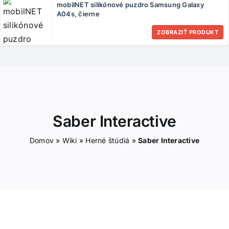
mobilNET silikónové puzdro Samsung Galaxy
ČLÁNKY
A04s, čierne
ZOBRAZIŤ PRODUKT
KONTAKT
Saber Interactive
Domov
»
Wiki
»
Herné štúdiá
»
Saber Interactive