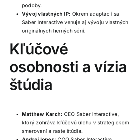
podoby.
Vývoj vlastných IP:
Okrem adaptácií sa
Saber Interactive venuje aj vývoju vlastných
originálnych herných sérií.
Kľúčové
osobnosti a vízia
štúdia
Matthew Karch:
CEO Saber Interactive,
ktorý zohráva kľúčovú úlohu v strategickom
smerovaní a raste štúdia.
Andrej Iones:
COO Saber Interactive,