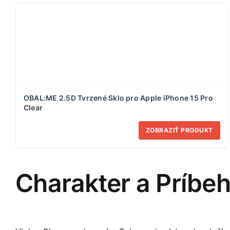
OBAL:ME 2.5D Tvrzené Sklo pro Apple iPhone 15 Pro
Clear
ZOBRAZIŤ PRODUKT
Charakter a Príbeh