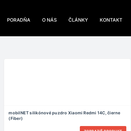
PORADŇA
O NÁS
ČLÁNKY
KONTAKT
mobilNET silikónové puzdro Xiaomi Redmi 14C, čierne
(Fiber)