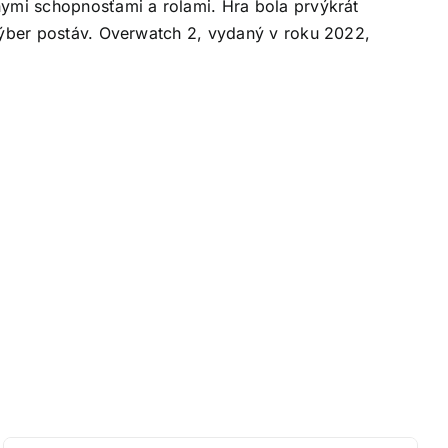
nymi schopnosťami a rolami. Hra bola prvýkrát
 výber postáv. Overwatch 2, vydaný v roku 2022,