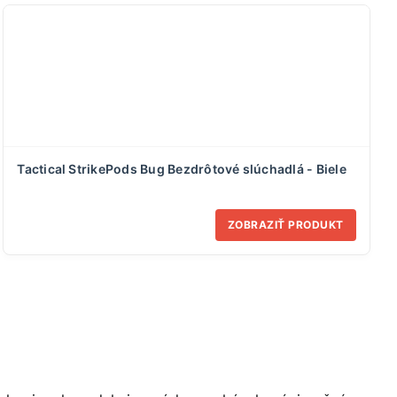
Tactical StrikePods Bug Bezdrôtové slúchadlá - Biele
ZOBRAZIŤ PRODUKT