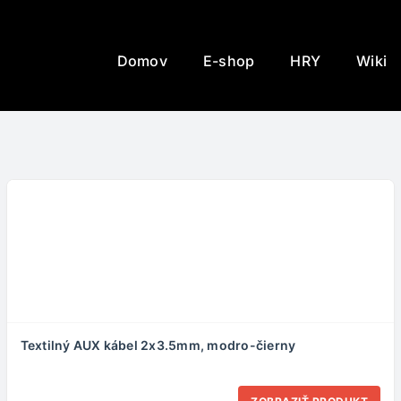
Domov
E-shop
HRY
Wiki
Textilný AUX kábel 2x3.5mm, modro-čierny