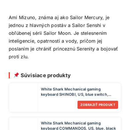
Ami Mizuno, známa aj ako Sailor Mercury, je
jednou z hlavných postáv a Sailor Senshi v
obľúbenej sérii Sailor Moon. Je stelesnením
inteligencie, opatrnosti a vody, pričom jej
poslaním je chrániť princeznú Serenity a bojovať
proti zlu.
Súvisiace produkty
White Shark Mechanical gaming
keyboard SHINOBI, US, blue switch,
white
ZOBRAZIŤ PRODUKT
White Shark Mechanical gaming
keyboard COMMANDOS, US, blue, black