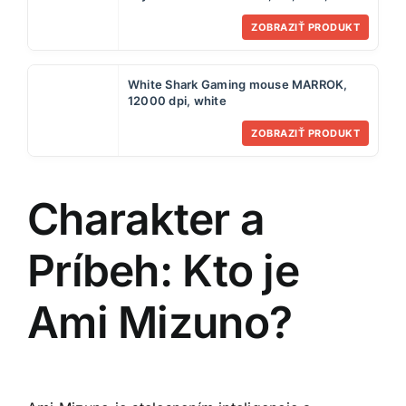
ZOBRAZIŤ PRODUKT
White Shark Gaming mouse MARROK,
12000 dpi, white
ZOBRAZIŤ PRODUKT
Charakter a
Príbeh: Kto je
Ami Mizuno?