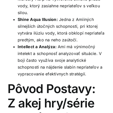
vody, ktorý zasiahne nepriateľov s veľkou
silou.
Shine Aqua Illusion:
Jedna z Amiiných
silnejších útočných schopností, pri ktorej
vytvára ilúziu vody, ktorá obklopí nepriateľa
predtým, ako na neho zaútočí.
Intellect a Analýza:
Ami má výnimočný
intelekt a schopnosť analyzovať situácie. V
boji často využíva svoje analytické
schopnosti na nájdenie slabín nepriateľov a
vypracovanie efektívnych stratégií.
Pôvod Postavy:
Z akej hry/série