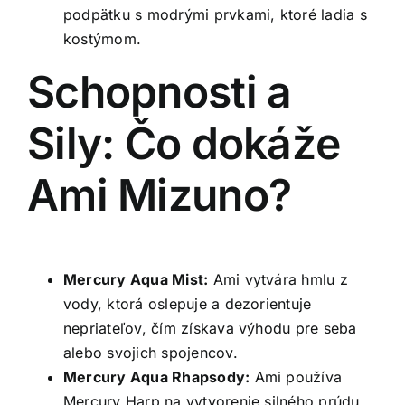
podpätku s modrými prvkami, ktoré ladia s
kostýmom.
Schopnosti a
Sily: Čo dokáže
Ami Mizuno?
Mercury Aqua Mist:
Ami vytvára hmlu z
vody, ktorá oslepuje a dezorientuje
nepriateľov, čím získava výhodu pre seba
alebo svojich spojencov.
Mercury Aqua Rhapsody:
Ami používa
Mercury Harp na vytvorenie silného prúdu