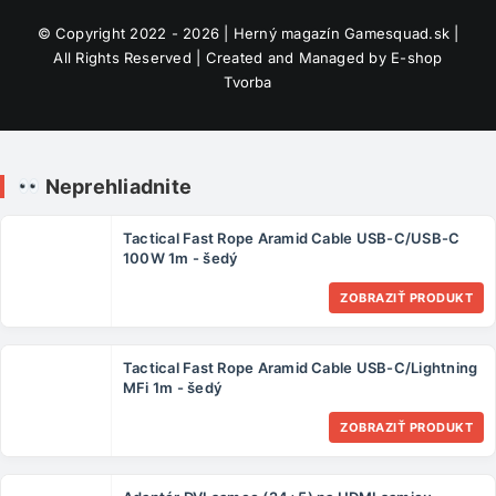
© Copyright 2022 - 2026 | Herný magazín
Gamesquad.sk
|
All Rights Reserved | Created and Managed by
E-shop
Tvorba
Neprehliadnite
Tactical Fast Rope Aramid Cable USB-C/USB-C
100W 1m - šedý
ZOBRAZIŤ PRODUKT
Tactical Fast Rope Aramid Cable USB-C/Lightning
MFi 1m - šedý
ZOBRAZIŤ PRODUKT