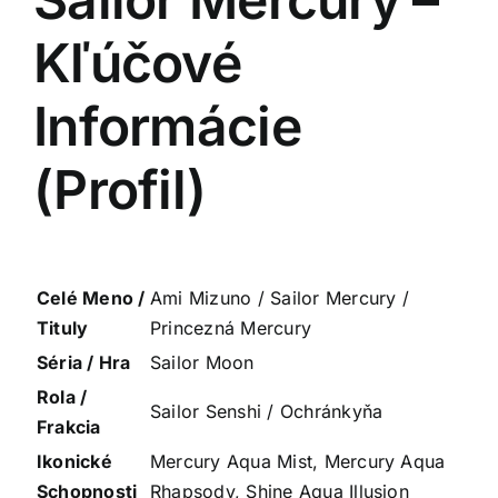
Kľúčové
Informácie
(Profil)
Celé Meno /
Ami Mizuno / Sailor Mercury /
Tituly
Princezná Mercury
Séria / Hra
Sailor Moon
Rola /
Sailor Senshi / Ochránkyňa
Frakcia
Ikonické
Mercury Aqua Mist, Mercury Aqua
Schopnosti
Rhapsody, Shine Aqua Illusion