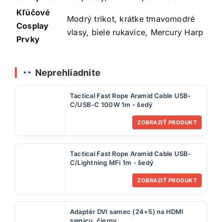
Kľúčové
Modrý trikot, krátke tmavomodré
Cosplay
vlasy, biele rukavice, Mercury Harp
Prvky
Neprehliadnite
Tactical Fast Rope Aramid Cable USB-
C/USB-C 100W 1m - šedý
ZOBRAZIŤ PRODUKT
Tactical Fast Rope Aramid Cable USB-
C/Lightning MFi 1m - šedý
ZOBRAZIŤ PRODUKT
Adaptér DVI samec (24+5) na HDMI
samicu, čierny