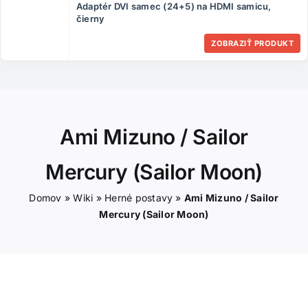
Adaptér DVI samec (24+5) na HDMI samicu,
ČLÁNKY
čierny
ZOBRAZIŤ PRODUKT
KONTAKT
Ami Mizuno / Sailor
Mercury (Sailor Moon)
Domov
»
Wiki
»
Herné postavy
»
Ami Mizuno / Sailor
Mercury (Sailor Moon)