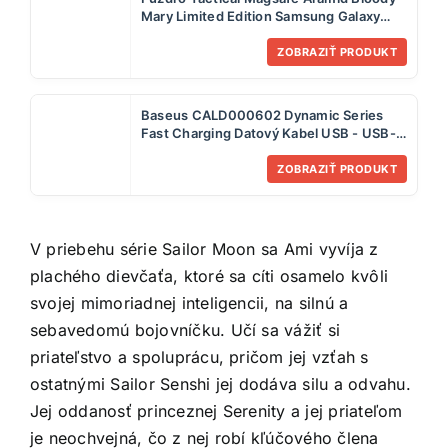
Mary Limited Edition Samsung Galaxy
S24 Ultra - červené
ZOBRAZIŤ PRODUKT
Baseus CALD000602 Dynamic Series
Fast Charging Datový Kabel USB - USB-C
100W 1m White
ZOBRAZIŤ PRODUKT
V priebehu série Sailor Moon sa Ami vyvíja z
plachého dievčaťa, ktoré sa cíti osamelo kvôli
svojej mimoriadnej inteligencii, na silnú a
sebavedomú bojovníčku. Učí sa vážiť si
priateľstvo a spoluprácu, pričom jej vzťah s
ostatnými Sailor Senshi jej dodáva silu a odvahu.
Jej oddanosť princeznej Serenity a jej priateľom
je neochvejná, čo z nej robí kľúčového člena