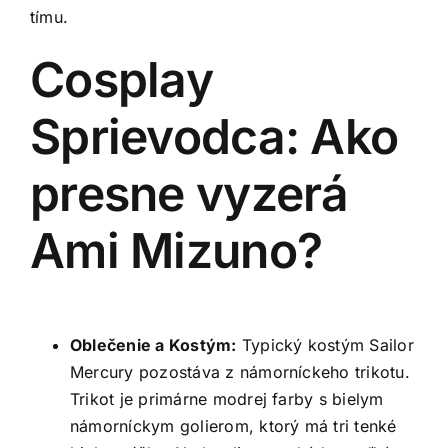
tímu.
Cosplay
Sprievodca: Ako
presne vyzerá
Ami Mizuno?
Oblečenie a Kostým:
Typický kostým Sailor
Mercury pozostáva z námorníckeho trikotu.
Trikot je primárne modrej farby s bielym
námorníckym golierom, ktorý má tri tenké