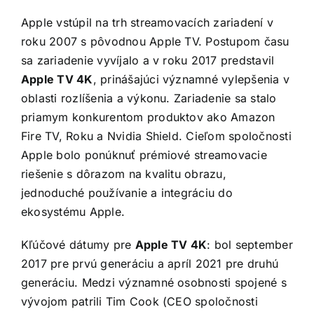
Apple vstúpil na trh streamovacích zariadení v
roku 2007 s pôvodnou Apple TV. Postupom času
sa zariadenie vyvíjalo a v roku 2017 predstavil
Apple TV 4K
, prinášajúci významné vylepšenia v
oblasti rozlíšenia a výkonu. Zariadenie sa stalo
priamym konkurentom produktov ako Amazon
Fire TV, Roku a Nvidia Shield. Cieľom spoločnosti
Apple bolo ponúknuť prémiové streamovacie
riešenie s dôrazom na kvalitu obrazu,
jednoduché používanie a integráciu do
ekosystému Apple.
Kľúčové dátumy pre
Apple TV 4K
: bol september
2017 pre prvú generáciu a apríl 2021 pre druhú
generáciu. Medzi významné osobnosti spojené s
vývojom patrili Tim Cook (CEO spoločnosti