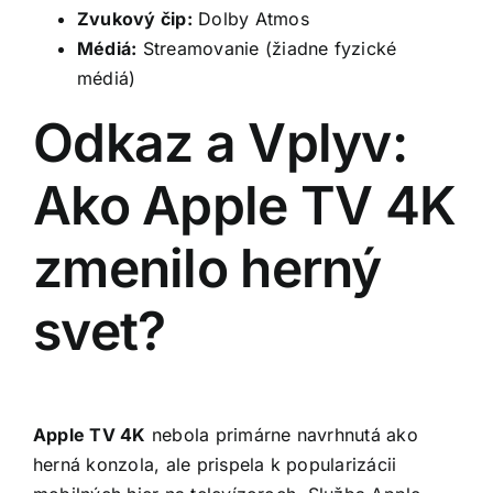
Zvukový čip:
Dolby Atmos
Médiá:
Streamovanie (žiadne fyzické
médiá)
Odkaz a Vplyv:
Ako Apple TV 4K
zmenilo herný
svet?
Apple TV 4K
nebola primárne navrhnutá ako
herná konzola, ale prispela k popularizácii