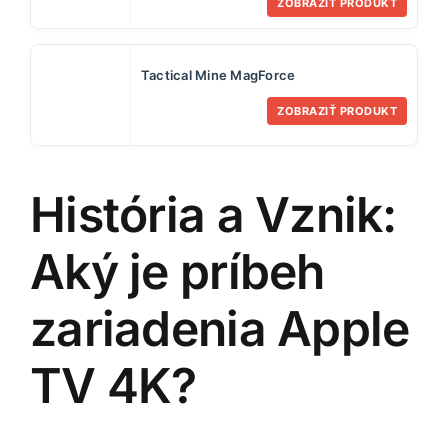
ZOBRAZIŤ PRODUKT
Tactical Mine MagForce
ZOBRAZIŤ PRODUKT
História a Vznik:
Aký je príbeh
zariadenia Apple
TV 4K?