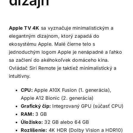
dizajn
Apple TV 4K
sa vyznačuje minimalistickým a
elegantným dizajnom, ktorý zapadá do
ekosystému Apple. Malé čierne telo s
jednoduchým logom Apple je nenápadné a ľahko
sa začlení do akéhokoľvek domáceho kina.
Ovládač Siri Remote je taktiež minimalistický a
intuitívny.
CPU:
Apple A10X Fusion (1. generácia),
Apple A12 Bionic (2. generácia)
Grafický čip:
Integrovaný GPU (súčasť CPU)
RAM:
3 GB
Úložisko:
32 GB alebo 64 GB
Rozlíšenie:
4K HDR (Dolby Vision a HDR10)