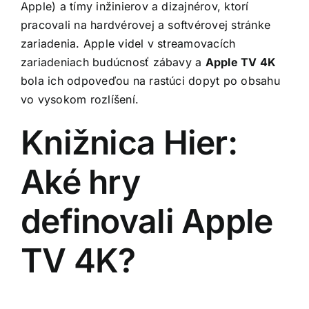
Apple) a tímy inžinierov a dizajnérov, ktorí
pracovali na hardvérovej a softvérovej stránke
zariadenia. Apple videl v streamovacích
zariadeniach budúcnosť zábavy a
Apple TV 4K
bola ich odpoveďou na rastúci dopyt po obsahu
vo vysokom rozlíšení.
Knižnica Hier:
Aké hry
definovali Apple
TV 4K?