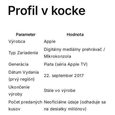
Profil v kocke
Parameter
Hodnota
Výrobca
Apple
Digitálny mediálny prehrávač /
Typ Zariadenia
Mikrokonzola
Generácia
Piata (séria Apple TV)
Dátum Vydania
22. september 2017
(prvý región)
Ukončenie
Stále vo výrobe
výroby
Počet predaných
Neoficiálne údaje (odhaduje sa
kusov
na desiatky miliónov)