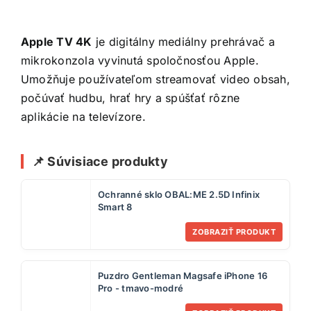
Apple TV 4K
je digitálny mediálny prehrávač a
mikrokonzola vyvinutá spoločnosťou Apple.
Umožňuje používateľom streamovať video obsah,
počúvať hudbu, hrať hry a spúšťať rôzne
aplikácie na televízore.
📌 Súvisiace produkty
Ochranné sklo OBAL:ME 2.5D Infinix
Smart 8
ZOBRAZIŤ PRODUKT
Puzdro Gentleman Magsafe iPhone 16
Pro - tmavo-modré