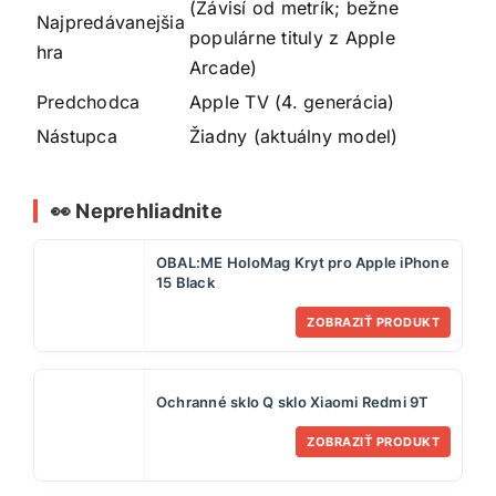
(Závisí od metrík; bežne
Najpredávanejšia
populárne tituly z Apple
hra
Arcade)
Predchodca
Apple TV (4. generácia)
Nástupca
Žiadny (aktuálny model)
👀 Neprehliadnite
OBAL:ME HoloMag Kryt pro Apple iPhone
15 Black
ZOBRAZIŤ PRODUKT
Ochranné sklo Q sklo Xiaomi Redmi 9T
ZOBRAZIŤ PRODUKT