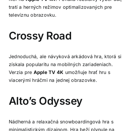
tratí a herných režimov optimalizovaných pre
televíznu obrazovku.
Crossy Road
Jednoduchá, ale návyková arkádová hra, ktorá si
získala popularitu na mobilných zariadeniach.
Verzia pre
Apple TV 4K
umožňuje hrať hru s
viacerými hráčmi na jednej obrazovke.
Alto’s Odyssey
Nádherná a relaxačná snowboardingová hra s
minimalistickým dizajnom. Hra beží plynule na