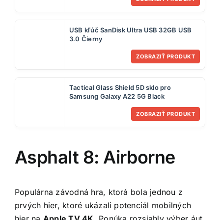
USB kľúč SanDisk Ultra USB 32GB USB
3.0 Čierny
ZOBRAZIŤ PRODUKT
Tactical Glass Shield 5D sklo pro
Samsung Galaxy A22 5G Black
ZOBRAZIŤ PRODUKT
Asphalt 8: Airborne
Populárna závodná hra, ktorá bola jednou z
prvých hier, ktoré ukázali potenciál mobilných
hier na
Apple TV 4K
. Ponúka rozsiahly výber áut,