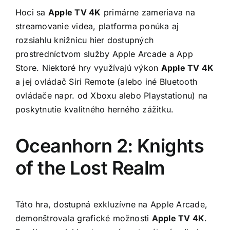
Hoci sa
Apple TV 4K
primárne zameriava na
streamovanie videa, platforma ponúka aj
rozsiahlu knižnicu hier dostupných
prostredníctvom služby Apple Arcade a App
Store. Niektoré hry využívajú výkon
Apple TV 4K
a jej ovládač Siri Remote (alebo iné Bluetooth
ovládače napr. od Xboxu alebo Playstationu) na
poskytnutie kvalitného herného zážitku.
Oceanhorn 2: Knights
of the Lost Realm
Táto hra, dostupná exkluzívne na Apple Arcade,
demonštrovala grafické možnosti
Apple TV 4K
.