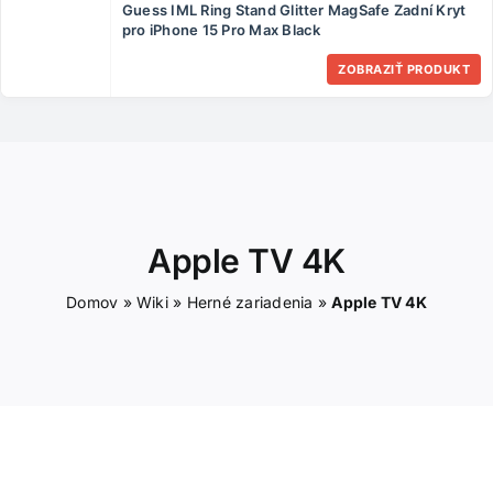
Guess IML Ring Stand Glitter MagSafe Zadní Kryt
ČLÁNKY
pro iPhone 15 Pro Max Black
ZOBRAZIŤ PRODUKT
KONTAKT
Apple TV 4K
Domov
»
Wiki
»
Herné zariadenia
»
Apple TV 4K