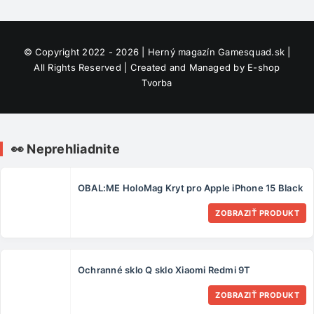
© Copyright 2022 - 2026 | Herný magazín
Gamesquad.sk
|
All Rights Reserved | Created and Managed by
E-shop
Tvorba
👀 Neprehliadnite
OBAL:ME HoloMag Kryt pro Apple iPhone 15 Black
ZOBRAZIŤ PRODUKT
Ochranné sklo Q sklo Xiaomi Redmi 9T
ZOBRAZIŤ PRODUKT