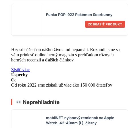
Funko POP! 922 Pokémon Scorbunny
ZOBRAZIŤ PRODUKT
Hry sú súčasťou nášho života od nepamäti. Rozhodli sme sa
vám priniesť online herný magazín s prehľadom rôznych
herných recenzií a ďalších článkov.
Zistiť viac
Úspechy
0
k
Od roku 2022 sme získali už viac ako 150 000 čitateľov
Neprehliadnite
mobilNET nylonový remienok na Apple
Watch, 42-49mm (L), čierny