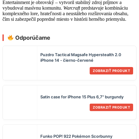
Entertainment je obrovský – vytvoril stabilný zdroj príjmov a
vybudoval masívnu komunitu.
Warcraft
predstavuje kombináciu
komplexného lore, hrateľnosti a neustáleho rozširovania obsahu,
čím si zabezpečil popredné miesto v histórii herného priemyslu.
Odporúčame
Puzdro Tactical Magsafe Hyperstealth 2.0
iPhone 14 - čierno-červené
ZOBRAZIŤ PRODUKT
Satin case for iPhone 15 Plus 6,7" burgundy
ZOBRAZIŤ PRODUKT
Funko POP! 922 Pokémon Scorbunny