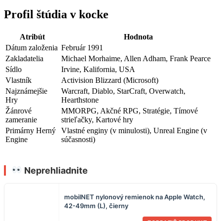
Profil štúdia v kocke
Atribút
Hodnota
Dátum založenia
Február 1991
Zakladatelia
Michael Morhaime, Allen Adham, Frank Pearce
Sídlo
Irvine, Kalifornia, USA
Vlastník
Activision Blizzard (Microsoft)
Najznámejšie
Warcraft, Diablo, StarCraft, Overwatch,
Hry
Hearthstone
Žánrové
MMORPG, Akčné RPG, Stratégie, Tímové
zameranie
strieľačky, Kartové hry
Primárny Herný
Vlastné enginy (v minulosti), Unreal Engine (v
Engine
súčasnosti)
Neprehliadnite
mobilNET nylonový remienok na Apple Watch,
42-49mm (L), čierny