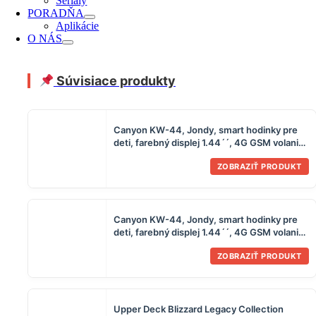
Seriály
PORADŇA
Aplikácie
O NÁS
Súvisiace produkty
Canyon KW-44, Jondy, smart hodinky pre
deti, farebný displej 1.44´´, 4G GSM volania,
GPS tracking, fotoaparát, hry, ze
ZOBRAZIŤ PRODUKT
Canyon KW-44, Jondy, smart hodinky pre
deti, farebný displej 1.44´´, 4G GSM volania,
GPS tracking, fotoaparát, hry, mo
ZOBRAZIŤ PRODUKT
Upper Deck Blizzard Legacy Collection