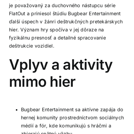
je považovaný za duchovného nástupcu série
FlatOut a priniesol štúdiu Bugbear Entertainment
ďalší úspech v žánri deštrukčných pretekárskych
hier. Význam hry spočíva v jej dôraze na
fyzikálnu presnosť a detailné spracovanie
deštrukcie vozidiel.
Vplyv a aktivity
mimo hier
Bugbear Entertainment sa aktívne zapája do
hernej komunity prostredníctvom sociálnych
médií a fór, kde komunikujú s hráčmi a
zbierajú spätnú väzbu.