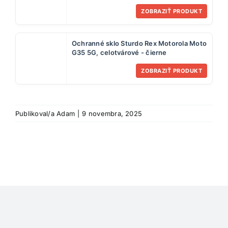
(Service Pack)
ZOBRAZIŤ PRODUKT
Ochranné sklo Sturdo Rex Motorola Moto
G35 5G, celotvárové - čierne
ZOBRAZIŤ PRODUKT
Publikoval/a
Adam
|
9 novembra, 2025