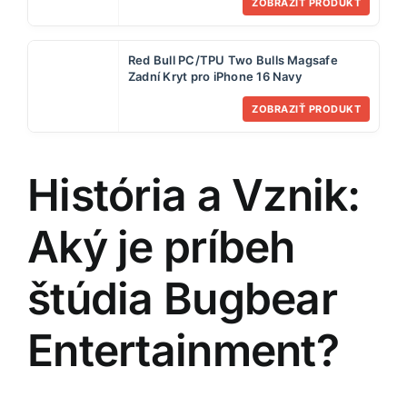
mo
ZOBRAZIŤ PRODUKT
Red Bull PC/TPU Two Bulls Magsafe
Zadní Kryt pro iPhone 16 Navy
ZOBRAZIŤ PRODUKT
História a Vznik:
Aký je príbeh
štúdia Bugbear
Entertainment?