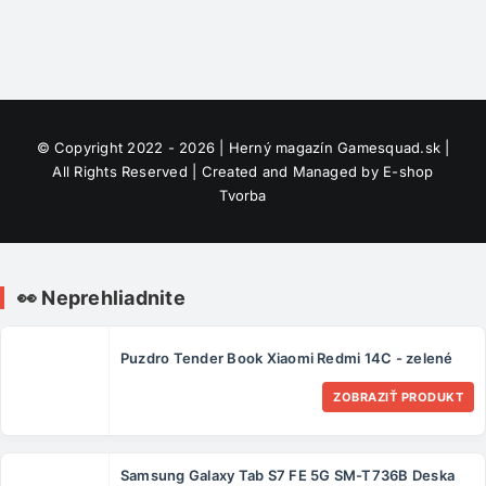
© Copyright 2022 - 2026 | Herný magazín
Gamesquad.sk
|
All Rights Reserved | Created and Managed by
E-shop
Tvorba
👀 Neprehliadnite
Puzdro Tender Book Xiaomi Redmi 14C - zelené
ZOBRAZIŤ PRODUKT
Samsung Galaxy Tab S7 FE 5G SM-T736B Deska