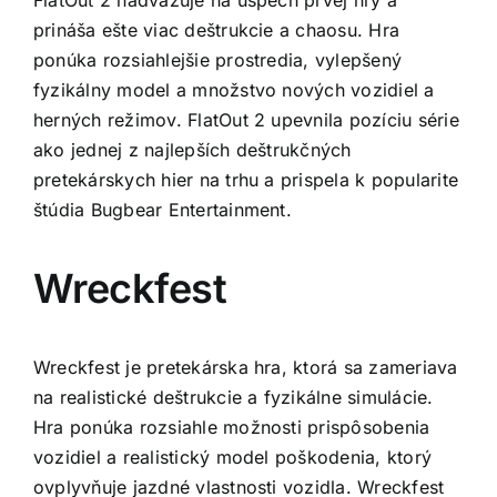
prináša ešte viac deštrukcie a chaosu. Hra
ponúka rozsiahlejšie prostredia, vylepšený
fyzikálny model a množstvo nových vozidiel a
herných režimov. FlatOut 2 upevnila pozíciu série
ako jednej z najlepších deštrukčných
pretekárskych hier na trhu a prispela k popularite
štúdia Bugbear Entertainment.
Wreckfest
Wreckfest je pretekárska hra, ktorá sa zameriava
na realistické deštrukcie a fyzikálne simulácie.
Hra ponúka rozsiahle možnosti prispôsobenia
vozidiel a realistický model poškodenia, ktorý
ovplyvňuje jazdné vlastnosti vozidla. Wreckfest