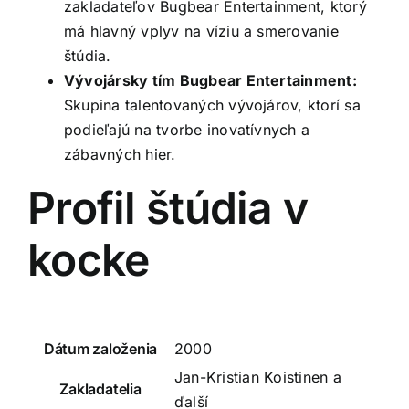
zakladateľov Bugbear Entertainment, ktorý
má hlavný vplyv na víziu a smerovanie
štúdia.
Vývojársky tím Bugbear Entertainment:
Skupina talentovaných vývojárov, ktorí sa
podieľajú na tvorbe inovatívnych a
zábavných hier.
Profil štúdia v
kocke
Dátum založenia
2000
Jan-Kristian Koistinen a
Zakladatelia
ďalší