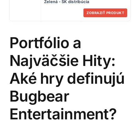
Zelená - SK distribúcia
ZOBRAZIŤ PRODUKT
Portfólio a
Najväčšie Hity:
Aké hry definujú
Bugbear
Entertainment?