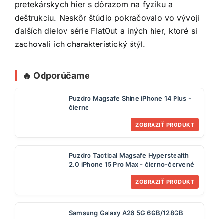
pretekárskych hier s dôrazom na fyziku a
deštrukciu. Neskôr štúdio pokračovalo vo vývoji
ďalších dielov série FlatOut a iných hier, ktoré si
zachovali ich charakteristický štýl.
🔥 Odporúčame
Puzdro Magsafe Shine iPhone 14 Plus -
čierne
ZOBRAZIŤ PRODUKT
Puzdro Tactical Magsafe Hyperstealth
2.0 iPhone 15 Pro Max - čierno-červené
ZOBRAZIŤ PRODUKT
Samsung Galaxy A26 5G 6GB/128GB