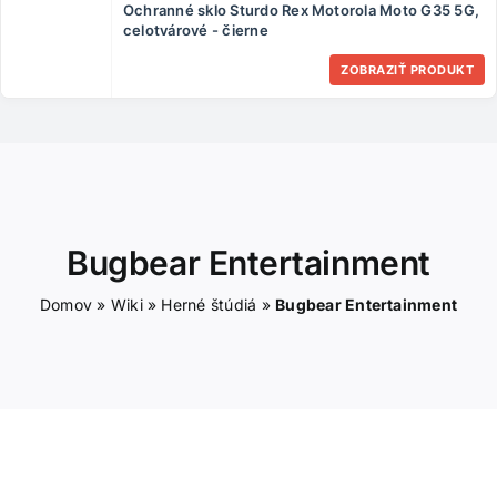
Ochranné sklo Sturdo Rex Motorola Moto G35 5G,
ČLÁNKY
celotvárové - čierne
ZOBRAZIŤ PRODUKT
KONTAKT
Bugbear Entertainment
Domov
»
Wiki
»
Herné štúdiá
»
Bugbear Entertainment