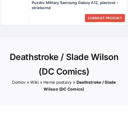
Puzdro Military Samsung Galaxy A12, plastové -
ČLÁNKY
strieborné
ZOBRAZIŤ PRODUKT
KONTAKT
Deathstroke / Slade Wilson
(DC Comics)
Domov
»
Wiki
»
Herné postavy
»
Deathstroke / Slade
Wilson (DC Comics)