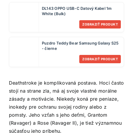
DL143 OPPO USB-C Datový Kabel 1m
White (Bulk)
ZOBRAZIŤ PRODUKT
Puzdro Teddy Bear Samsung Galaxy S25
- čierne
ZOBRAZIŤ PRODUKT
Deathstroke je komplikovaná postava. Hoci často
stojí na strane zla, má aj svoje vlastné morálne
zásady a motivácie. Niekedy koná pre peniaze,
inokedy pre ochranu svojej rodiny alebo z
pomsty. Jeho vzťah s jeho deťmi, Grantom
(Ravager) a Rose (Ravager II), je tiež významnou
súčasťou jeho príbehu.