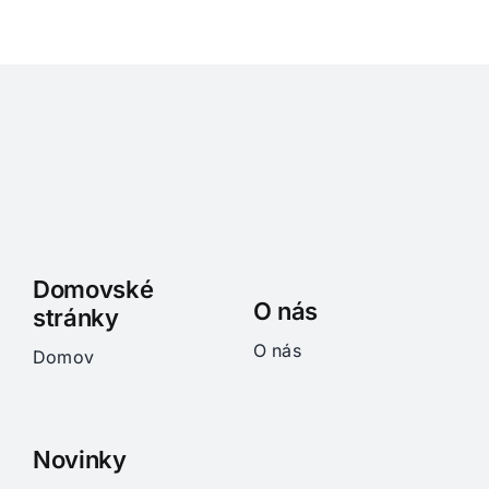
Domovské
O nás
stránky
O nás
Domov
Novinky