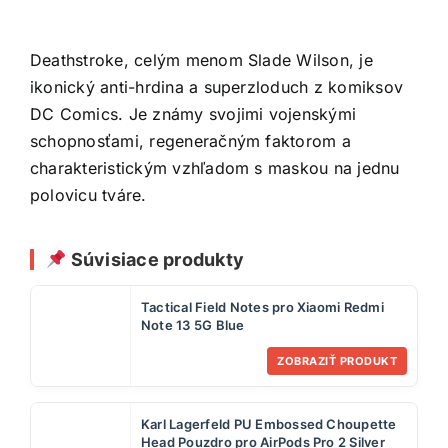
Deathstroke, celým menom Slade Wilson, je
ikonický anti-hrdina a superzloduch z komiksov
DC Comics. Je známy svojimi vojenskými
schopnosťami, regeneračným faktorom a
charakteristickým vzhľadom s maskou na jednu
polovicu tváre.
Súvisiace produkty
Tactical Field Notes pro Xiaomi Redmi
Note 13 5G Blue
ZOBRAZIŤ PRODUKT
Karl Lagerfeld PU Embossed Choupette
Head Pouzdro pro AirPods Pro 2 Silver