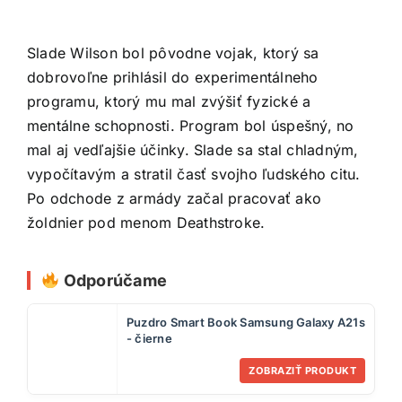
Slade Wilson bol pôvodne vojak, ktorý sa
dobrovoľne prihlásil do experimentálneho
programu, ktorý mu mal zvýšiť fyzické a
mentálne schopnosti. Program bol úspešný, no
mal aj vedľajšie účinky. Slade sa stal chladným,
vypočítavým a stratil časť svojho ľudského citu.
Po odchode z armády začal pracovať ako
žoldnier pod menom Deathstroke.
Odporúčame
Puzdro Smart Book Samsung Galaxy A21s
- čierne
ZOBRAZIŤ PRODUKT