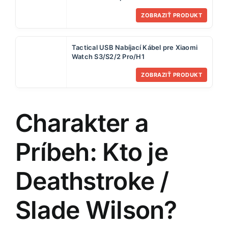
ZOBRAZIŤ PRODUKT
Tactical USB Nabíjací Kábel pre Xiaomi
Watch S3/S2/2 Pro/H1
ZOBRAZIŤ PRODUKT
Charakter a
Príbeh: Kto je
Deathstroke /
Slade Wilson?