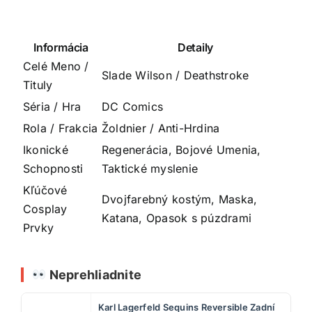
Informácia
Detaily
Celé Meno /
Slade Wilson / Deathstroke
Tituly
Séria / Hra
DC Comics
Rola / Frakcia
Žoldnier / Anti-Hrdina
Ikonické
Regenerácia, Bojové Umenia,
Schopnosti
Taktické myslenie
Kľúčové
Dvojfarebný kostým, Maska,
Cosplay
Katana, Opasok s púzdrami
Prvky
Neprehliadnite
Karl Lagerfeld Sequins Reversible Zadní