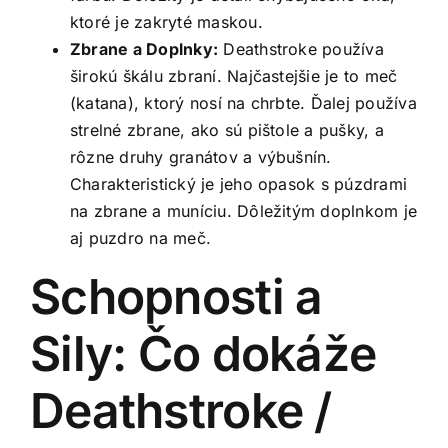
ktoré je zakryté maskou.
Zbrane a Doplnky:
Deathstroke používa
širokú škálu zbraní. Najčastejšie je to meč
(katana), ktorý nosí na chrbte. Ďalej používa
strelné zbrane, ako sú pištole a pušky, a
rôzne druhy granátov a výbušnín.
Charakteristický je jeho opasok s púzdrami
na zbrane a muníciu. Dôležitým doplnkom je
aj puzdro na meč.
Schopnosti a
Sily: Čo dokáže
Deathstroke /