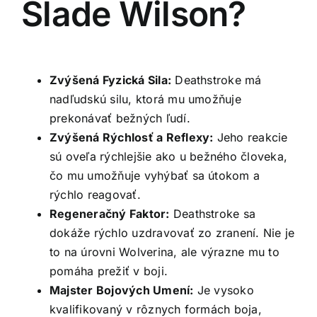
Slade Wilson?
Zvýšená Fyzická Sila:
Deathstroke má
nadľudskú silu, ktorá mu umožňuje
prekonávať bežných ľudí.
Zvýšená Rýchlosť a Reflexy:
Jeho reakcie
sú oveľa rýchlejšie ako u bežného človeka,
čo mu umožňuje vyhýbať sa útokom a
rýchlo reagovať.
Regeneračný Faktor:
Deathstroke sa
dokáže rýchlo uzdravovať zo zranení. Nie je
to na úrovni Wolverina, ale výrazne mu to
pomáha prežiť v boji.
Majster Bojových Umení:
Je vysoko
kvalifikovaný v rôznych formách boja,