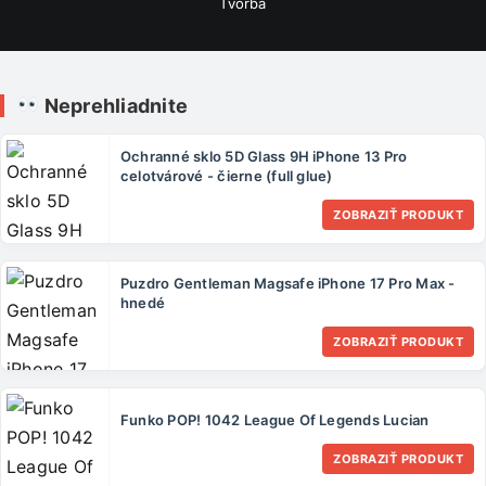
Tvorba
Neprehliadnite
Ochranné sklo 5D Glass 9H iPhone 13 Pro
celotvárové - čierne (full glue)
ZOBRAZIŤ PRODUKT
Puzdro Gentleman Magsafe iPhone 17 Pro Max -
hnedé
ZOBRAZIŤ PRODUKT
Funko POP! 1042 League Of Legends Lucian
ZOBRAZIŤ PRODUKT