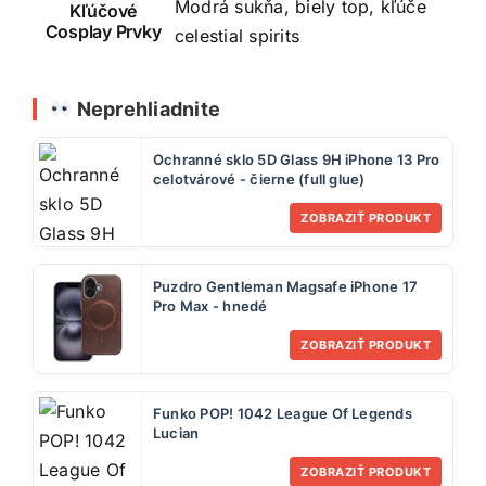
Modrá sukňa, biely top, kľúče
Kľúčové
Cosplay Prvky
celestial spirits
Neprehliadnite
Ochranné sklo 5D Glass 9H iPhone 13 Pro
celotvárové - čierne (full glue)
ZOBRAZIŤ PRODUKT
Puzdro Gentleman Magsafe iPhone 17
Pro Max - hnedé
ZOBRAZIŤ PRODUKT
Funko POP! 1042 League Of Legends
Lucian
ZOBRAZIŤ PRODUKT