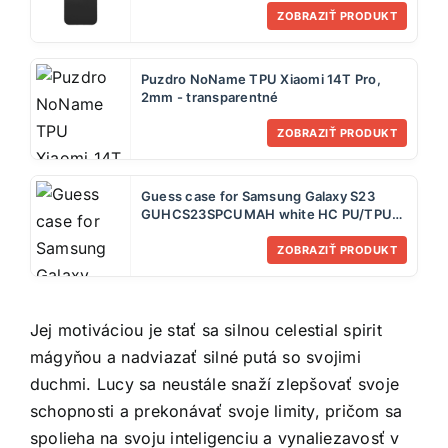
ZOBRAZIŤ PRODUKT
Puzdro NoName TPU Xiaomi 14T Pro,
2mm - transparentné
ZOBRAZIŤ PRODUKT
Guess case for Samsung Galaxy S23
GUHCS23SPCUMAH white HC PU/TPU
Marble
ZOBRAZIŤ PRODUKT
Jej motiváciou je stať sa silnou celestial spirit
mágyňou a nadviazať silné putá so svojimi
duchmi. Lucy sa neustále snaží zlepšovať svoje
schopnosti a prekonávať svoje limity, pričom sa
spolieha na svoju inteligenciu a vynaliezavosť v