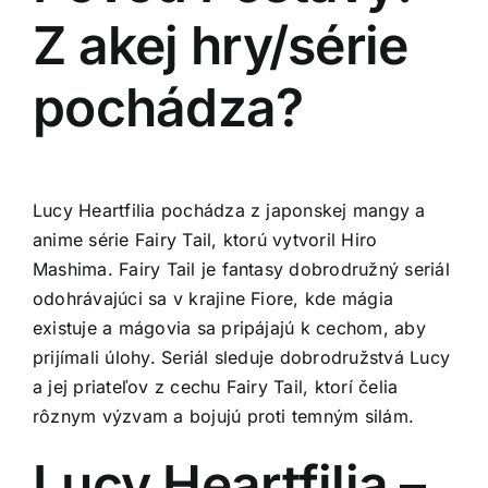
Z akej hry/série
pochádza?
Lucy Heartfilia pochádza z japonskej mangy a
anime série Fairy Tail, ktorú vytvoril Hiro
Mashima. Fairy Tail je fantasy dobrodružný seriál
odohrávajúci sa v krajine Fiore, kde mágia
existuje a mágovia sa pripájajú k cechom, aby
prijímali úlohy. Seriál sleduje dobrodružstvá Lucy
a jej priateľov z cechu Fairy Tail, ktorí čelia
rôznym výzvam a bojujú proti temným silám.
Lucy Heartfilia –