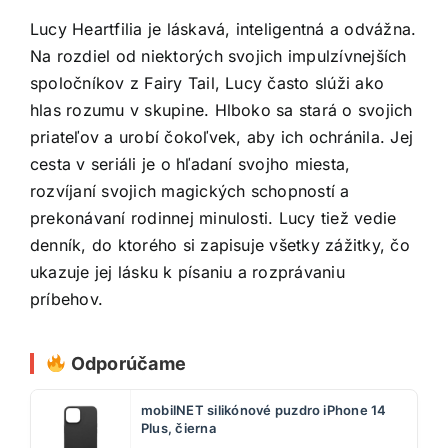
Lucy Heartfilia je láskavá, inteligentná a odvážna.
Na rozdiel od niektorých svojich impulzívnejších
spoločníkov z Fairy Tail, Lucy často slúži ako
hlas rozumu v skupine. Hlboko sa stará o svojich
priateľov a urobí čokoľvek, aby ich ochránila. Jej
cesta v seriáli je o hľadaní svojho miesta,
rozvíjaní svojich magických schopností a
prekonávaní rodinnej minulosti. Lucy tiež vedie
denník, do ktorého si zapisuje všetky zážitky, čo
ukazuje jej lásku k písaniu a rozprávaniu
príbehov.
Odporúčame
mobilNET silikónové puzdro iPhone 14
Plus, čierna