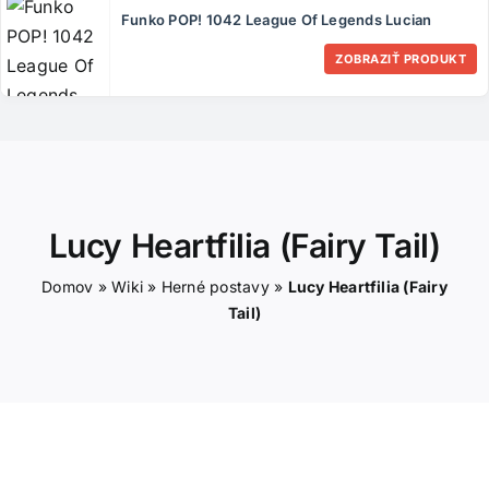
ČLÁNKY
Funko POP! 1042 League Of Legends Lucian
ZOBRAZIŤ PRODUKT
KONTAKT
Lucy Heartfilia (Fairy Tail)
Domov
»
Wiki
»
Herné postavy
»
Lucy Heartfilia (Fairy
Tail)