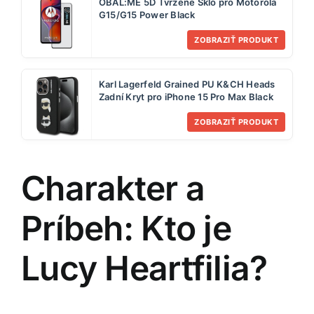
OBAL:ME 5D Tvrzené Sklo pro Motorola
G15/G15 Power Black
ZOBRAZIŤ PRODUKT
Karl Lagerfeld Grained PU K&CH Heads
Zadní Kryt pro iPhone 15 Pro Max Black
ZOBRAZIŤ PRODUKT
Charakter a
Príbeh: Kto je
Lucy Heartfilia?