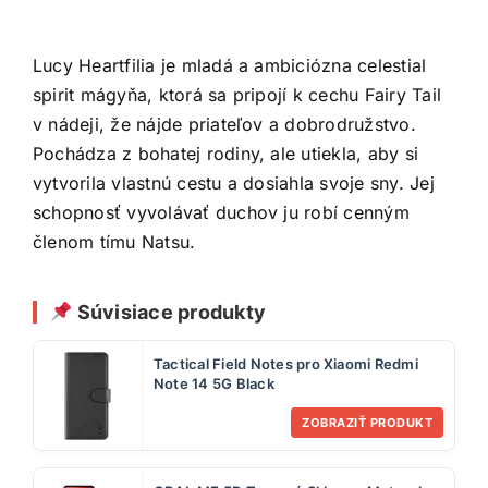
Lucy Heartfilia je mladá a ambiciózna celestial
spirit mágyňa, ktorá sa pripojí k cechu Fairy Tail
v nádeji, že nájde priateľov a dobrodružstvo.
Pochádza z bohatej rodiny, ale utiekla, aby si
vytvorila vlastnú cestu a dosiahla svoje sny. Jej
schopnosť vyvolávať duchov ju robí cenným
členom tímu Natsu.
Súvisiace produkty
Tactical Field Notes pro Xiaomi Redmi
Note 14 5G Black
ZOBRAZIŤ PRODUKT