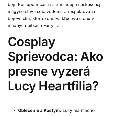
boji. Postupom času sa z mladej a neskúsenej
mágyne stáva sebavedomá a rešpektovaná
bojovníčka, ktorá zohráva kľúčovú úlohu v
mnohých bitkách Fairy Tail.
Cosplay
Sprievodca: Ako
presne vyzerá
Lucy Heartfilia?
Oblečenie a Kostým:
Lucy má mnoho