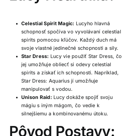
Celestial Spirit Magic:
Lucyho hlavná
schopnosť spočíva vo vyvolávaní celestial
spirits pomocou kľúčov. Každý duch má
svoje vlastné jedinečné schopnosti a sily.
Star Dress:
Lucy vie použiť Star Dress, čo
jej umožňuje obliecť si odevy celestial
spirits a získať ich schopnosti. Napríklad,
Star Dress: Aquarius jí umožňuje
manipulovať s vodou.
Unison Raid:
Lucy dokáže spojiť svoju
mágiu s iným mágom, čo vedie k
silnejšiemu a kombinovanému útoku.
Pôvod Postavy: