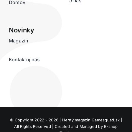
O nás
Domov
Novinky
Magazín
Kontaktuj nás
© Copyright 2022 - 2026 | Herný magazín
Gamesquad.sk
|
All Rights Reserved | Created and Managed by
E-shop