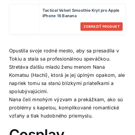
Tactical Velvet Smoothie Kryt pro Apple
iPhone 16 Banana
ZOBRAZIŤ PRODUKT
Opustila svoje rodné mesto, aby sa presadila v
Tokiu a stala sa profesionálnou speváčkou.
Stretáva ďalšiu mladú ženu menom Nana
Komatsu (Hachi), ktorá je jej úplným opakom, ale
napriek tomu sa stanú blízkymi priateľkami a
spolubývajúcimi.
Nana čelí mnohým výzvam a prekážkam, ako sú
problémy s kapelou, komplikované romantické
vzťahy a tlak hudobného priemyslu.
Cosplay