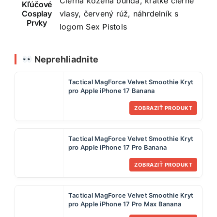
Čierna kožená bunda, krátke čierne
Kľúčové
Cosplay
vlasy, červený rúž, náhrdelník s
Prvky
logom Sex Pistols
Neprehliadnite
Tactical MagForce Velvet Smoothie Kryt
pro Apple iPhone 17 Banana
ZOBRAZIŤ PRODUKT
Tactical MagForce Velvet Smoothie Kryt
pro Apple iPhone 17 Pro Banana
ZOBRAZIŤ PRODUKT
Tactical MagForce Velvet Smoothie Kryt
pro Apple iPhone 17 Pro Max Banana