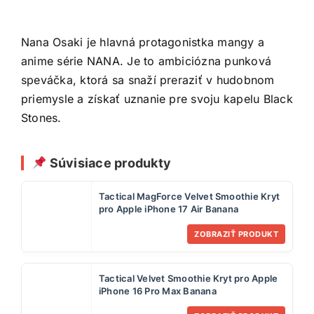
Nana Osaki je hlavná protagonistka mangy a
anime série NANA. Je to ambiciózna punková
speváčka, ktorá sa snaží preraziť v hudobnom
priemysle a získať uznanie pre svoju kapelu Black
Stones.
Súvisiace produkty
Tactical MagForce Velvet Smoothie Kryt
pro Apple iPhone 17 Air Banana
ZOBRAZIŤ PRODUKT
Tactical Velvet Smoothie Kryt pro Apple
iPhone 16 Pro Max Banana