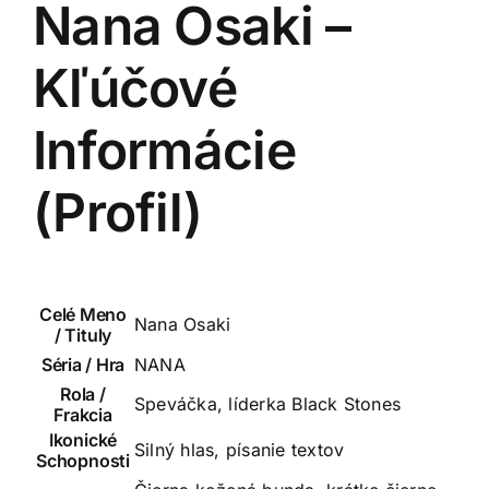
Nana Osaki –
Kľúčové
Informácie
(Profil)
Celé Meno
Nana Osaki
/ Tituly
Séria / Hra
NANA
Rola /
Speváčka, líderka Black Stones
Frakcia
Ikonické
Silný hlas, písanie textov
Schopnosti