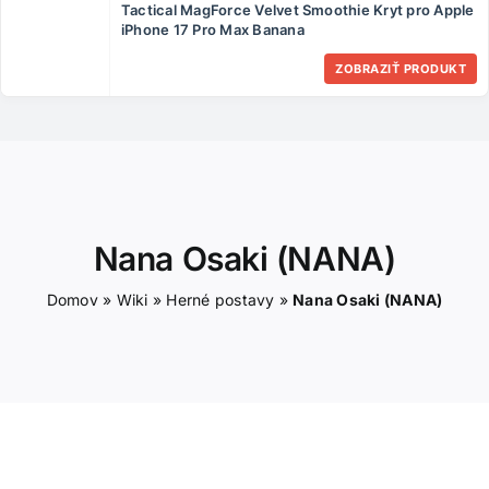
Tactical MagForce Velvet Smoothie Kryt pro Apple
ČLÁNKY
iPhone 17 Pro Max Banana
ZOBRAZIŤ PRODUKT
KONTAKT
Nana Osaki (NANA)
Domov
»
Wiki
»
Herné postavy
»
Nana Osaki (NANA)