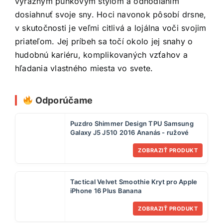
výrazným punkovým štýlom a odhodlaním
dosiahnuť svoje sny. Hoci navonok pôsobí drsne,
v skutočnosti je veľmi citlivá a lojálna voči svojim
priateľom. Jej príbeh sa točí okolo jej snahy o
hudobnú kariéru, komplikovaných vzťahov a
hľadania vlastného miesta vo svete.
Odporúčame
Puzdro Shimmer Design TPU Samsung
Galaxy J5 J510 2016 Ananás - ružové
ZOBRAZIŤ PRODUKT
Tactical Velvet Smoothie Kryt pro Apple
iPhone 16 Plus Banana
ZOBRAZIŤ PRODUKT