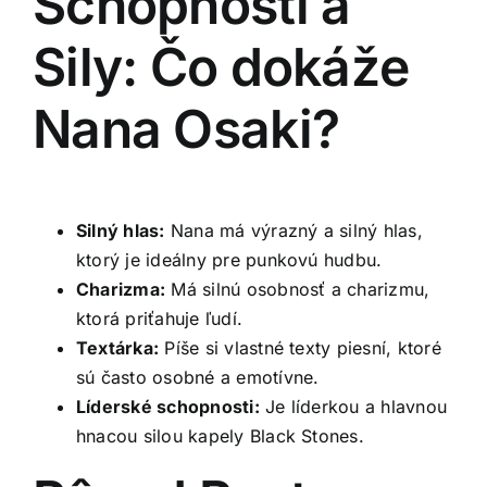
Schopnosti a
Sily: Čo dokáže
Nana Osaki?
Silný hlas:
Nana má výrazný a silný hlas,
ktorý je ideálny pre punkovú hudbu.
Charizma:
Má silnú osobnosť a charizmu,
ktorá priťahuje ľudí.
Textárka:
Píše si vlastné texty piesní, ktoré
sú často osobné a emotívne.
Líderské schopnosti:
Je líderkou a hlavnou
hnacou silou kapely Black Stones.