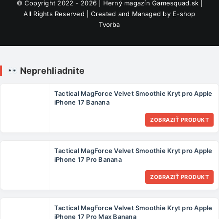
© Copyright 2022 - 2026 | Herný magazín
Gamesquad.sk
|
All Rights Reserved | Created and Managed by
E-shop
Tvorba
Neprehliadnite
Tactical MagForce Velvet Smoothie Kryt pro Apple
iPhone 17 Banana
ZOBRAZIŤ PRODUKT
Tactical MagForce Velvet Smoothie Kryt pro Apple
iPhone 17 Pro Banana
ZOBRAZIŤ PRODUKT
Tactical MagForce Velvet Smoothie Kryt pro Apple
iPhone 17 Pro Max Banana