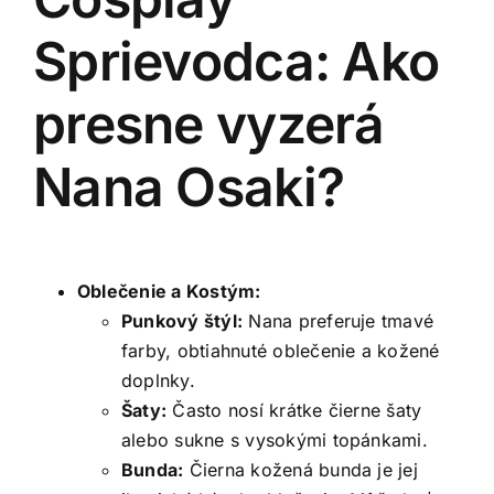
Sprievodca: Ako
presne vyzerá
Nana Osaki?
Oblečenie a Kostým:
Punkový štýl:
Nana preferuje tmavé
farby, obtiahnuté oblečenie a kožené
doplnky.
Šaty:
Často nosí krátke čierne šaty
alebo sukne s vysokými topánkami.
Bunda:
Čierna kožená bunda je jej