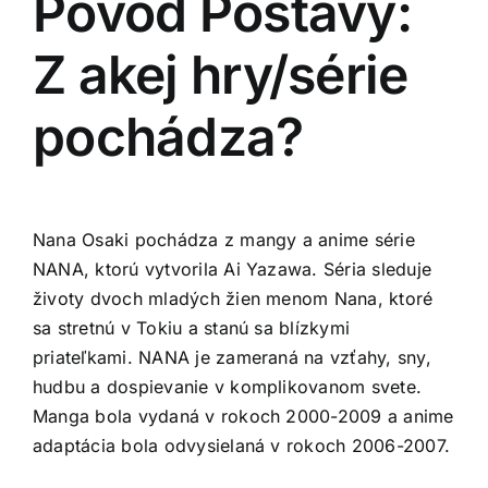
Pôvod Postavy:
Z akej hry/série
pochádza?
Nana Osaki pochádza z mangy a anime série
NANA, ktorú vytvorila Ai Yazawa. Séria sleduje
životy dvoch mladých žien menom Nana, ktoré
sa stretnú v Tokiu a stanú sa blízkymi
priateľkami. NANA je zameraná na vzťahy, sny,
hudbu a dospievanie v komplikovanom svete.
Manga bola vydaná v rokoch 2000-2009 a anime
adaptácia bola odvysielaná v rokoch 2006-2007.