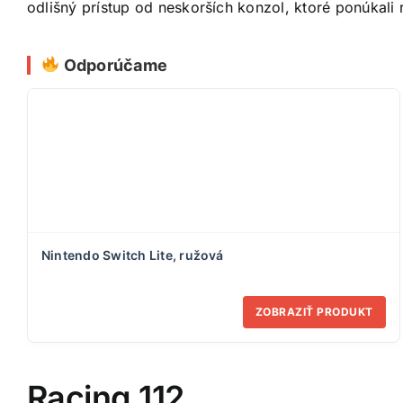
odlišný prístup od neskorších konzol, ktoré ponúkali 
Odporúčame
Nintendo Switch Lite, ružová
ZOBRAZIŤ PRODUKT
Racing 112