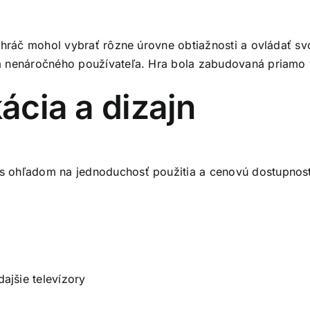
 hráč mohol vybrať rôzne úrovne obtiažnosti a ovládať sv
a nenáročného používateľa. Hra bola zabudovaná priamo 
ácia a dizajn
s ohľadom na jednoduchosť použitia a cenovú dostupnos
ajšie televízory