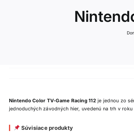
Nintend
Do
Nintendo Color TV-Game Racing 112
je jednou zo sé
jednoduchých závodných hier, uvedenú na trh v roku 
Súvisiace produkty