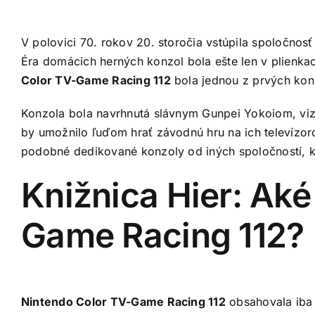
V polovici 70. rokov 20. storočia vstúpila spoločnosť
Éra domácich herných konzol bola ešte len v plienk
Color TV-Game Racing 112
bola jednou z prvých konz
Konzola bola navrhnutá slávnym Gunpei Yokoiom, vizi
by umožnilo ľuďom hrať závodnú hru na ich televízor
podobné dedikované konzoly od iných spoločností, kt
Knižnica Hier: Aké
Game Racing 112?
Nintendo Color TV-Game Racing 112
obsahovala iba 