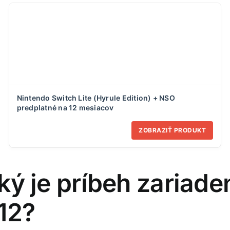
Nintendo Switch Lite (Hyrule Edition) + NSO
predplatné na 12 mesiacov
ZOBRAZIŤ PRODUKT
Aký je príbeh zariad
12?