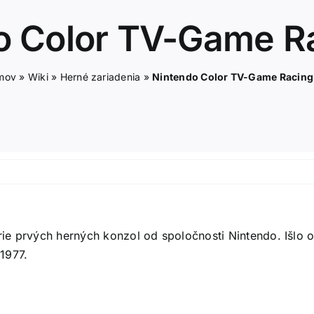
o Color TV-Game Ra
mov
»
Wiki
»
Herné zariadenia
»
Nintendo Color TV-Game Racing
rie prvých herných konzol od spoločnosti Nintendo. Išlo 
1977.