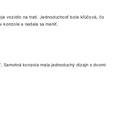
oje vozidlo na trati. Jednoduchosť bola kľúčová, čo
v konzole a nedala sa meniť.
ť. Samotná konzola mala jednoduchý dizajn s dvomi