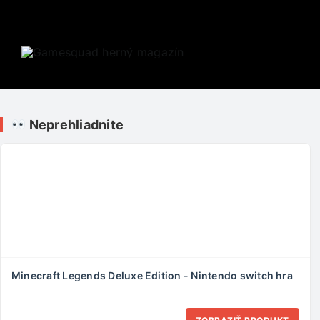
Skip
to
content
Neprehliadnite
Minecraft Legends Deluxe Edition - Nintendo switch hra