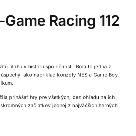
V-Game Racing 112
ú úlohu v histórii spoločnosti. Bola to jedna z
 úspechy, ako napríklad konzoly NES a Game Boy.
likum.
žila prinášať hry pre všetkých, bez ohľadu na ich
kromných začiatkov jednej z najväčších herných