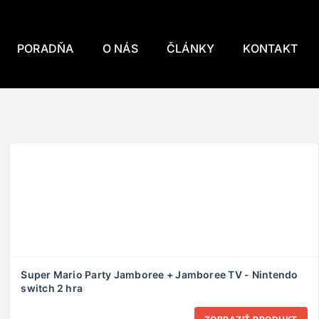
PORADŇA
O NÁS
ČLÁNKY
KONTAKT
Super Mario Party Jamboree + Jamboree TV - Nintendo
switch 2 hra