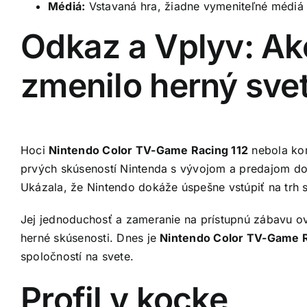
Médiá:
Vstavaná hra, žiadne vymeniteľné médiá
Odkaz a Vplyv: Ak
zmenilo herný sve
Hoci
Nintendo Color TV-Game Racing 112
nebola kom
prvých skúseností Nintenda s vývojom a predajom d
Ukázala, že Nintendo dokáže úspešne vstúpiť na trh s
Jej jednoduchosť a zameranie na prístupnú zábavu ovpl
herné skúsenosti. Dnes je
Nintendo Color TV-Game R
spoločností na svete.
Profil v kocke