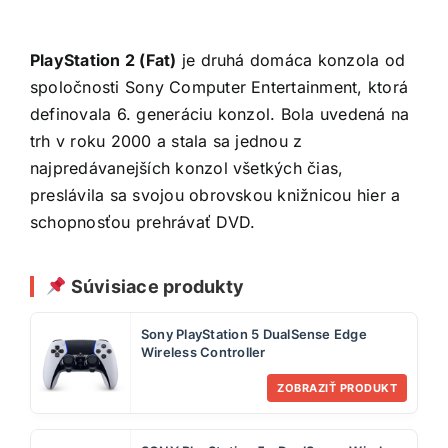
PlayStation 2 (Fat)
je druhá domáca konzola od
spoločnosti Sony Computer Entertainment, ktorá
definovala 6. generáciu konzol. Bola uvedená na
trh v roku 2000 a stala sa jednou z
najpredávanejších konzol všetkých čias,
preslávila sa svojou obrovskou knižnicou hier a
schopnosťou prehrávať DVD.
Súvisiace produkty
Sony PlayStation 5 DualSense Edge
Wireless Controller
ZOBRAZIŤ PRODUKT