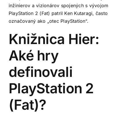
inžinierov a vizionárov spojených s vývojom
PlayStation 2 (Fat) patril Ken Kutaragi, často
označovaný ako „otec PlayStation“.
Knižnica Hier:
Aké hry
definovali
PlayStation 2
(Fat)?