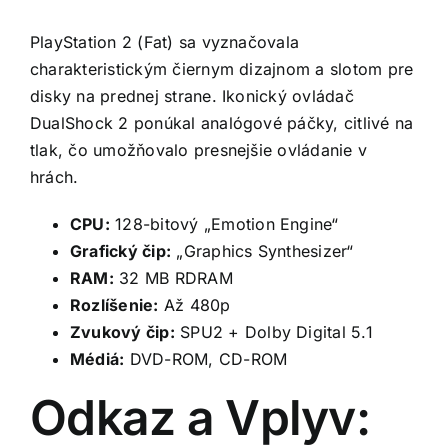
PlayStation 2 (Fat) sa vyznačovala
charakteristickým čiernym dizajnom a slotom pre
disky na prednej strane. Ikonický ovládač
DualShock 2 ponúkal analógové páčky, citlivé na
tlak, čo umožňovalo presnejšie ovládanie v
hrách.
CPU:
128-bitový „Emotion Engine“
Grafický čip:
„Graphics Synthesizer“
RAM:
32 MB RDRAM
Rozlíšenie:
Až 480p
Zvukový čip:
SPU2 + Dolby Digital 5.1
Médiá:
DVD-ROM, CD-ROM
Odkaz a Vplyv: