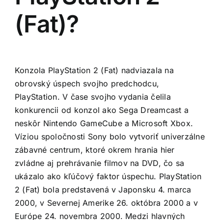
(Fat)?
Konzola PlayStation 2 (Fat) nadviazala na
obrovský úspech svojho predchodcu,
PlayStation. V čase svojho vydania čelila
konkurencii od konzol ako Sega Dreamcast a
neskôr Nintendo GameCube a Microsoft Xbox.
Víziou spoločnosti Sony bolo vytvoriť univerzálne
zábavné centrum, ktoré okrem hrania hier
zvládne aj prehrávanie filmov na DVD, čo sa
ukázalo ako kľúčový faktor úspechu. PlayStation
2 (Fat) bola predstavená v Japonsku 4. marca
2000, v Severnej Amerike 26. októbra 2000 a v
Európe 24. novembra 2000. Medzi hlavných