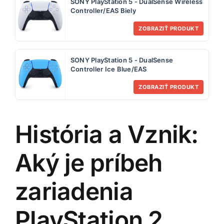
SONY PlayStation 5 - DualSense Wireless
Controller/EAS Biely
ZOBRAZIŤ PRODUKT
SONY PlayStation 5 - DualSense
Controller Ice Blue/EAS
ZOBRAZIŤ PRODUKT
História a Vznik:
Aký je príbeh
zariadenia
PlayStation 2