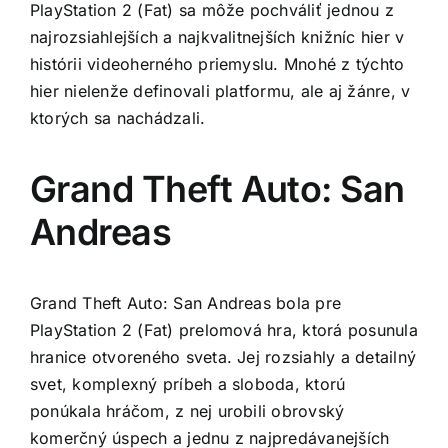
PlayStation 2 (Fat) sa môže pochváliť jednou z
najrozsiahlejších a najkvalitnejších knižníc hier v
histórii videoherného priemyslu. Mnohé z týchto
hier nielenže definovali platformu, ale aj žánre, v
ktorých sa nachádzali.
Grand Theft Auto: San
Andreas
Grand Theft Auto: San Andreas bola pre
PlayStation 2 (Fat) prelomová hra, ktorá posunula
hranice otvoreného sveta. Jej rozsiahly a detailný
svet, komplexný príbeh a sloboda, ktorú
ponúkala hráčom, z nej urobili obrovský
komerčný úspech a jednu z najpredávanejších