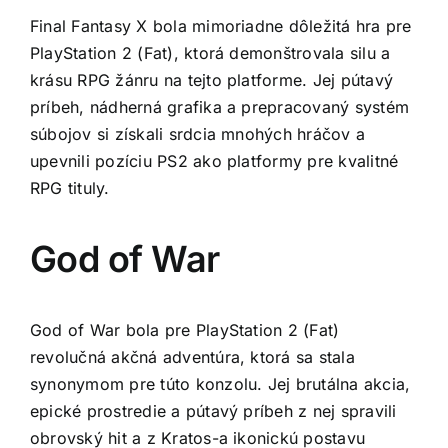
Final Fantasy X bola mimoriadne dôležitá hra pre
PlayStation 2 (Fat), ktorá demonštrovala silu a
krásu RPG žánru na tejto platforme. Jej pútavý
príbeh, nádherná grafika a prepracovaný systém
súbojov si získali srdcia mnohých hráčov a
upevnili pozíciu PS2 ako platformy pre kvalitné
RPG tituly.
God of War
God of War bola pre PlayStation 2 (Fat)
revolučná akčná adventúra, ktorá sa stala
synonymom pre túto konzolu. Jej brutálna akcia,
epické prostredie a pútavý príbeh z nej spravili
obrovský hit a z Kratos-a ikonickú postavu