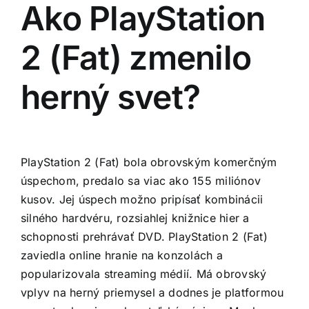
Ako PlayStation
2 (Fat) zmenilo
herný svet?
PlayStation 2 (Fat) bola obrovským komerčným
úspechom, predalo sa viac ako 155 miliónov
kusov. Jej úspech možno pripísať kombinácii
silného hardvéru, rozsiahlej knižnice hier a
schopnosti prehrávať DVD. PlayStation 2 (Fat)
zaviedla online hranie na konzolách a
popularizovala streaming médií. Má obrovský
vplyv na herný priemysel a dodnes je platformou