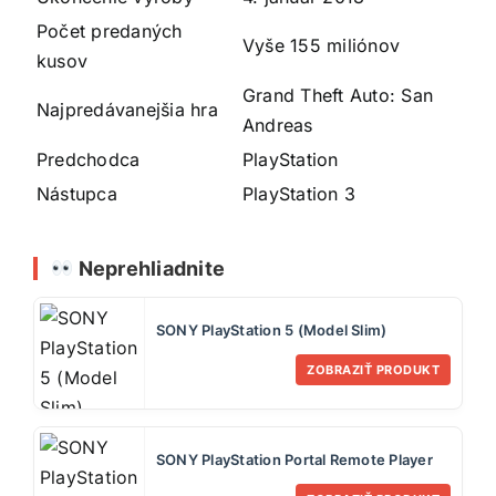
Počet predaných
Vyše 155 miliónov
kusov
Grand Theft Auto: San
Najpredávanejšia hra
Andreas
Predchodca
PlayStation
Nástupca
PlayStation 3
Neprehliadnite
SONY PlayStation 5 (Model Slim)
ZOBRAZIŤ PRODUKT
SONY PlayStation Portal Remote Player