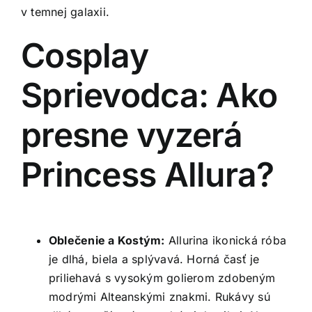
v temnej galaxii.
Cosplay
Sprievodca: Ako
presne vyzerá
Princess Allura?
Oblečenie a Kostým:
Allurina ikonická róba
je dlhá, biela a splývavá. Horná časť je
priliehavá s vysokým golierom zdobeným
modrými Alteanskými znakmi. Rukávy sú