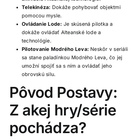
Telekinéza:
Dokáže pohybovať objektmi
pomocou mysle.
Ovládanie Lode:
Je skúsená pilotka a
dokáže ovládať Alteanské lode a
technológie.
Pilotovanie Modrého Leva:
Neskôr v seriáli
sa stane paladínkou Modrého Leva, čo jej
umožní spojiť sa s ním a ovládať jeho
obrovskú silu.
Pôvod Postavy:
Z akej hry/série
pochádza?