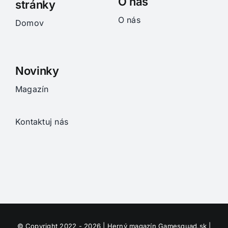
O nás
stránky
O nás
Domov
Novinky
Magazín
Kontaktuj nás
© Copyright 2022 - 2026 | Herný magazín
Gamesquad.sk
|