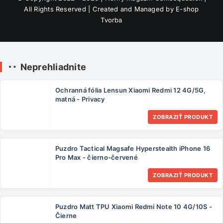
All Rights Reserved | Created and Managed by
E-shop
Tvorba
Neprehliadnite
Ochranná fólia Lensun Xiaomi Redmi 12 4G/5G,
matná - Privacy
ZOBRAZIŤ PRODUKT
Puzdro Tactical Magsafe Hyperstealth iPhone 16
Pro Max - čierno-červené
ZOBRAZIŤ PRODUKT
Puzdro Matt TPU Xiaomi Redmi Note 10 4G/10S -
Čierne