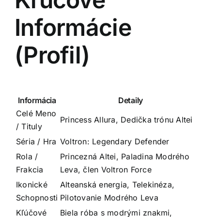
Informácie
(Profil)
Informácia
Detaily
Celé Meno
Princess Allura, Dedička trónu Altei
/ Tituly
Séria / Hra
Voltron: Legendary Defender
Rola /
Princezná Altei, Paladina Modrého
Frakcia
Leva, člen Voltron Force
Ikonické
Alteanská energia, Telekinéza,
Schopnosti
Pilotovanie Modrého Leva
Kľúčové
Biela róba s modrými znakmi,