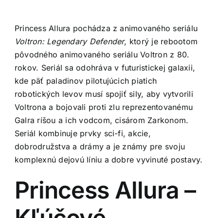
Princess Allura pochádza z animovaného seriálu
Voltron: Legendary Defender
, ktorý je rebootom
pôvodného animovaného seriálu Voltron z 80.
rokov. Seriál sa odohráva v futuristickej galaxii,
kde päť paladinov pilotujúcich piatich
robotických levov musí spojiť sily, aby vytvorili
Voltrona a bojovali proti zlu reprezentovanému
Galra ríšou a ich vodcom, cisárom Zarkonom.
Seriál kombinuje prvky sci-fi, akcie,
dobrodružstva a drámy a je známy pre svoju
komplexnú dejovú líniu a dobre vyvinuté postavy.
Princess Allura –
Kľúčové