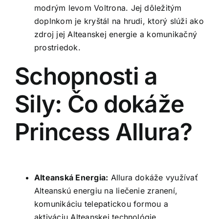
modrým levom Voltrona. Jej dôležitým
doplnkom je kryštál na hrudi, ktorý slúži ako
zdroj jej Alteanskej energie a komunikačný
prostriedok.
Schopnosti a
Sily: Čo dokáže
Princess Allura?
Alteanská Energia:
Allura dokáže využívať
Alteanskú energiu na liečenie zranení,
komunikáciu telepatickou formou a
aktiváciu Alteanskej technológie.