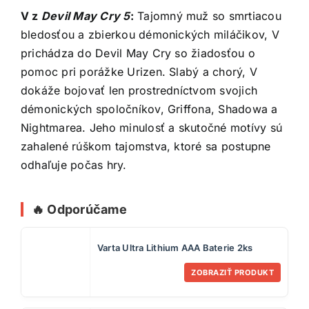
V z
Devil May Cry 5
:
Tajomný muž so smrtiacou
bledosťou a zbierkou démonických miláčikov, V
prichádza do Devil May Cry so žiadosťou o
pomoc pri porážke Urizen. Slabý a chorý, V
dokáže bojovať len prostredníctvom svojich
démonických spoločníkov, Griffona, Shadowa a
Nightmarea. Jeho minulosť a skutočné motívy sú
zahalené rúškom tajomstva, ktoré sa postupne
odhaľuje počas hry.
🔥 Odporúčame
Varta Ultra Lithium AAA Baterie 2ks
ZOBRAZIŤ PRODUKT