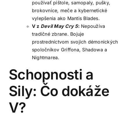
používať pištole, samopaly, pušky,
brokovnice, meče a kybernetické
vylepšenia ako Mantis Blades.
V z
Devil May Cry 5
:
Nepoužíva
tradičné zbrane. Bojuje
prostredníctvom svojich démonických
spoločníkov Griffona, Shadowa a
Nightmarea.
Schopnosti a
Sily: Čo dokáže
V?