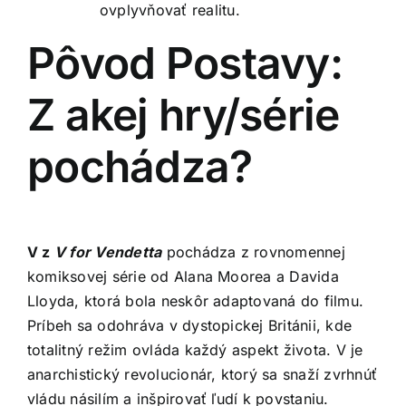
ovplyvňovať realitu.
Pôvod Postavy:
Z akej hry/série
pochádza?
V z
V for Vendetta
pochádza z rovnomennej
komiksovej série od Alana Moorea a Davida
Lloyda, ktorá bola neskôr adaptovaná do filmu.
Príbeh sa odohráva v dystopickej Británii, kde
totalitný režim ovláda každý aspekt života. V je
anarchistický revolucionár, ktorý sa snaží zvrhnúť
vládu násilím a inšpirovať ľudí k povstaniu.