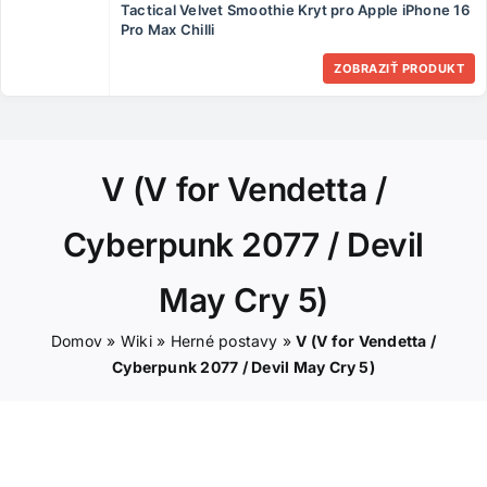
Tactical Velvet Smoothie Kryt pro Apple iPhone 16
ČLÁNKY
Pro Max Chilli
ZOBRAZIŤ PRODUKT
KONTAKT
V (V for Vendetta /
Cyberpunk 2077 / Devil
May Cry 5)
Domov
»
Wiki
»
Herné postavy
»
V (V for Vendetta /
Cyberpunk 2077 / Devil May Cry 5)