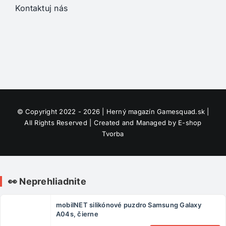
Kontaktuj nás
© Copyright 2022 - 2026 | Herný magazín
Gamesquad.sk
|
All Rights Reserved | Created and Managed by
E-shop
Tvorba
👀 Neprehliadnite
mobilNET silikónové puzdro Samsung Galaxy
A04s, čierne