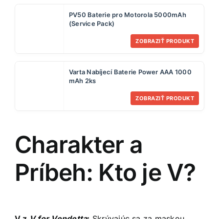
PV50 Baterie pro Motorola 5000mAh
(Service Pack)
ZOBRAZIŤ PRODUKT
Varta Nabíjecí Baterie Power AAA 1000
mAh 2ks
ZOBRAZIŤ PRODUKT
Charakter a
Príbeh: Kto je V?
V z
V for Vendetta
:
Skrývajúc sa za maskou