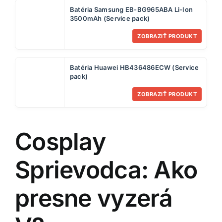
Batéria Samsung EB-BG965ABA Li-Ion
3500mAh (Service pack)
ZOBRAZIŤ PRODUKT
Batéria Huawei HB436486ECW (Service
pack)
ZOBRAZIŤ PRODUKT
Cosplay
Sprievodca: Ako
presne vyzerá