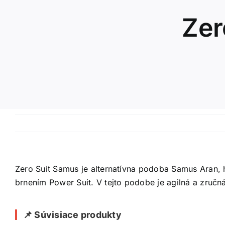
Zer
Zero Suit Samus je alternatívna podoba Samus Aran, h
brnením Power Suit. V tejto podobe je agilná a zručn
📌 Súvisiace produkty