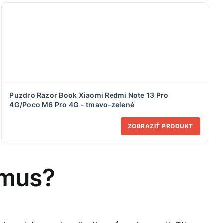
Puzdro Razor Book Xiaomi Redmi Note 13 Pro
4G/Poco M6 Pro 4G - tmavo-zelené
ZOBRAZIŤ PRODUKT
amus?