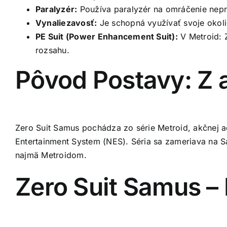
Paralyzér:
Používa paralyzér na omráčenie nepri
Vynaliezavosť:
Je schopná využívať svoje okoli
PE Suit (Power Enhancement Suit):
V Metroid: Z
rozsahu.
Pôvod Postavy: Z 
Zero Suit Samus pochádza zo série Metroid, akčnej ad
Entertainment System (NES). Séria sa zameriava na 
najmä Metroidom.
Zero Suit Samus – 