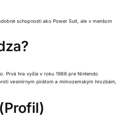
 podobné schopnosti ako Power Suit, ale v menšom
ádza?
o. Prvá hra vyšla v roku 1986 pre Nintendo
je proti vesmírnym pirátom a mimozemským hrozbám,
Profil)