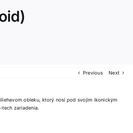
oid)
Previous
Next
riliehavom obleku, ktorý nosí pod svojim ikonickým
-tech zariadenia.