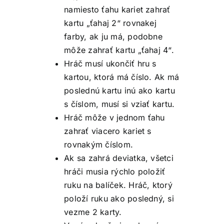
namiesto ťahu kariet zahrať
kartu „ťahaj 2“ rovnakej
farby, ak ju má, podobne
môže zahrať kartu „ťahaj 4“.
Hráč musí ukončiť hru s
kartou, ktorá má číslo. Ak má
poslednú kartu inú ako kartu
s číslom, musí si vziať kartu.
Hráč môže v jednom ťahu
zahrať viacero kariet s
rovnakým číslom.
Ak sa zahrá deviatka, všetci
hráči musia rýchlo položiť
ruku na balíček. Hráč, ktorý
položí ruku ako posledný, si
vezme 2 karty.