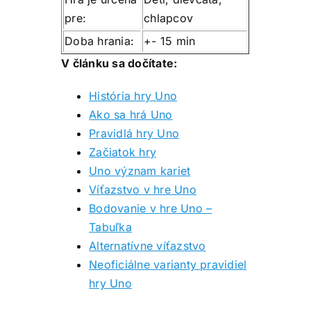
pre:
chlapcov
Doba hrania:
+- 15 min
V článku sa dočítate:
História hry Uno
Ako sa hrá Uno
Pravidlá hry Uno
Začiatok hry
Uno význam kariet
Víťazstvo v hre Uno
Bodovanie v hre Uno –
Tabuľka
Alternatívne víťazstvo
Neoficiálne varianty pravidiel
hry Uno