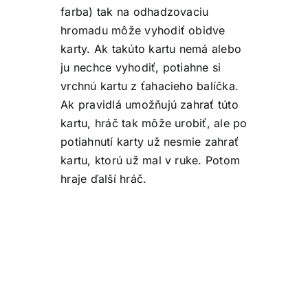
farba) tak na odhadzovaciu
hromadu môže vyhodiť obidve
karty. Ak takúto kartu nemá alebo
ju nechce vyhodiť, potiahne si
vrchnú kartu z ťahacieho balíčka.
Ak pravidlá umožňujú zahrať túto
kartu, hráč tak môže urobiť, ale po
potiahnutí karty už nesmie zahrať
kartu, ktorú už mal v ruke. Potom
hraje ďalší hráč.