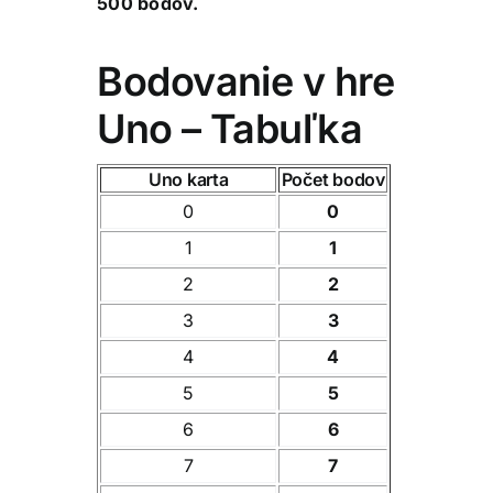
500 bodov.
Bodovanie v hre
Uno – Tabuľka
Uno karta
Počet bodov
0
0
1
1
2
2
3
3
4
4
5
5
6
6
7
7