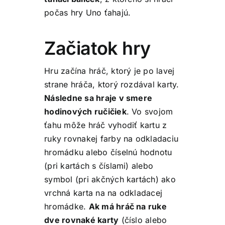
počas hry Uno ťahajú.
Začiatok hry
Hru začína hráč, ktorý je po lavej
strane hráča, ktorý rozdával karty.
Následne sa hraje v smere
hodinových ručičiek
. Vo svojom
ťahu môže hráč vyhodiť kartu z
ruky rovnakej farby na odkladaciu
hromádku alebo číselnú hodnotu
(pri kartách s číslami) alebo
symbol (pri akčných kartách) ako
vrchná karta na na odkladacej
hromádke.
Ak má hráč na ruke
dve rovnaké karty
(číslo alebo