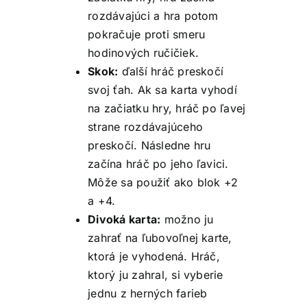
rozdávajúci a hra potom
pokračuje proti smeru
hodinových ručičiek.
Skok:
ďalší hráč preskočí
svoj ťah. Ak sa karta vyhodí
na začiatku hry, hráč po ľavej
strane rozdávajúceho
preskočí. Následne hru
začína hráč po jeho ľavici.
Môže sa použiť ako blok +2
a +4.
Divoká karta:
možno ju
zahrať na ľubovoľnej karte,
ktorá je vyhodená. Hráč,
ktorý ju zahral, si vyberie
jednu z herných farieb