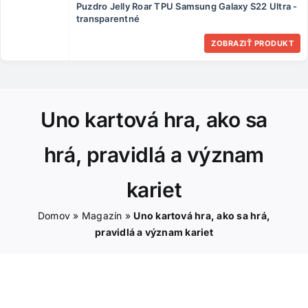
Puzdro Jelly Roar TPU Samsung Galaxy S22 Ultra -
ČLÁNKY
transparentné
ZOBRAZIŤ PRODUKT
KONTAKT
Uno kartová hra, ako sa
hrá, pravidlá a význam
kariet
Domov
»
Magazín
»
Uno kartová hra, ako sa hrá,
pravidlá a význam kariet