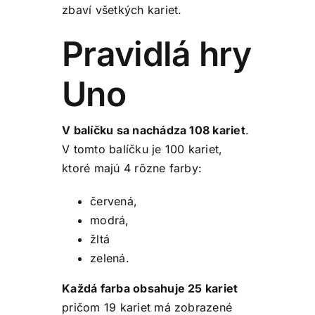
zbaví všetkých kariet.
Pravidlá hry
Uno
V balíčku sa nachádza 108 kariet
.
V tomto balíčku je 100 kariet,
ktoré majú 4 rôzne farby:
červená,
modrá,
žltá
zelená.
Každá farba obsahuje 25 kariet
pričom 19 kariet má zobrazené