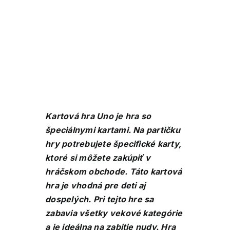
View
Larger
Image
Kartová hra Uno je hra so
špeciálnymi kartami. Na partičku
hry potrebujete špecifické karty,
ktoré si môžete zakúpiť v
hráčskom obchode. Táto kartová
hra je vhodná pre deti aj
dospelých. Pri tejto hre sa
zabavia všetky vekové kategórie
a je ideálna na zabitie nudy. Hra