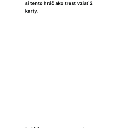
si tento hráč ako trest vziať 2
karty
.