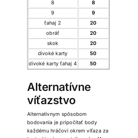
8
8
9
9
ťahaj 2
20
obráť
20
skok
20
divoké karty
50
divoké karty ťahaj 4
50
Alternatívne
víťazstvo
Alternatívnym spôsobom
bodovania je pripočítať body
každému hráčovi okrem víťaza za