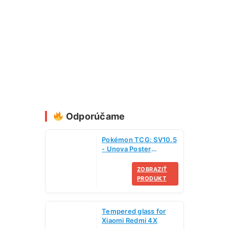
Odporúčame
Pokémon TCG: SV10.5
- Unova Poster
Collection
ZOBRAZIŤ
PRODUKT
Tempered glass for
Xiaomi Redmi 4X