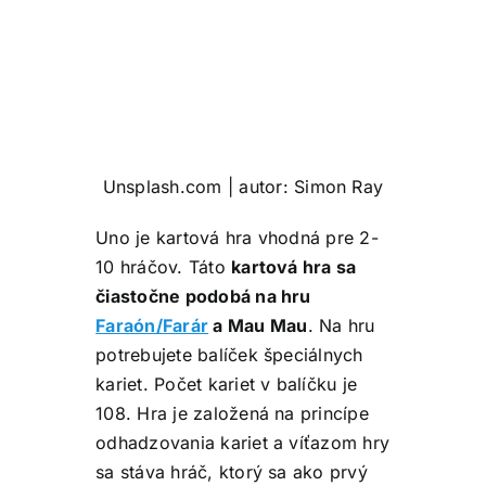
Unsplash.com | autor: Simon Ray
Uno je kartová hra vhodná pre 2-
10 hráčov. Táto
kartová hra sa
čiastočne podobá na hru
Faraón/Farár
a Mau Mau
. Na hru
potrebujete balíček špeciálnych
kariet. Počet kariet v balíčku je
108. Hra je založená na princípe
odhadzovania kariet a víťazom hry
sa stáva hráč, ktorý sa ako prvý