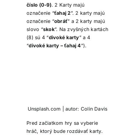
číslo (0-9)
. 2 Karty majú
označenie “
ťahaj 2
”. 2 karty majú
označenie “
obráť
” a 2 karty majú
slovo “
skok
”. Na zvyšných kartách
(8) sú 4 “
divoké karty
” a 4
“
divoké karty – ťahaj 4
”).
Unsplash.com | autor: Colin Davis
Pred začiatkom hry sa vyberie
hráč, ktorý bude rozdávať karty.